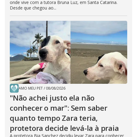
onde vive com a tutora Bruna Luz, em Santa Catarina.
Desde que chegou ao...
AMO MEU PET
/
08/08/2026
"Não achei justo ela não
conhecer o mar": Sem saber
quanto tempo Zara teria,
protetora decide levá-la à praia
A protetora Bia Sanchez decidiu levar Zara para conhecer