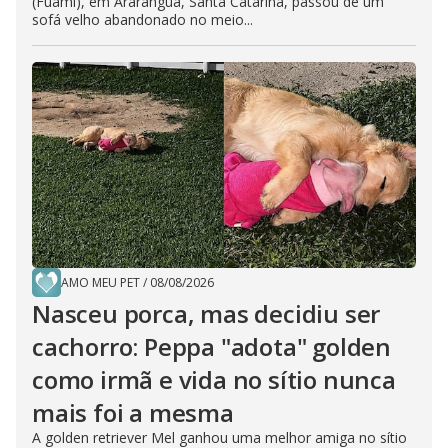
(Fuami), em Araranguá, Santa Catarina, passou de um
sofá velho abandonado no meio...
AMO MEU PET
/
08/08/2026
Nasceu porca, mas decidiu ser
cachorro: Peppa "adota" golden
como irmã e vida no sítio nunca
mais foi a mesma
A golden retriever Mel ganhou uma melhor amiga no sítio