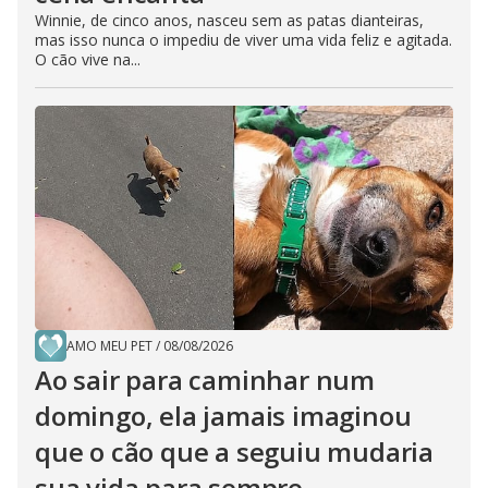
Winnie, de cinco anos, nasceu sem as patas dianteiras,
mas isso nunca o impediu de viver uma vida feliz e agitada.
O cão vive na...
AMO MEU PET
/
08/08/2026
Ao sair para caminhar num
domingo, ela jamais imaginou
que o cão que a seguiu mudaria
sua vida para sempre