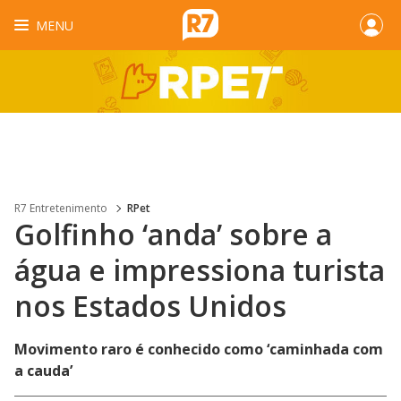
MENU
R7 Entretenimento
RPet
Golfinho ‘anda’ sobre a
água e impressiona turista
nos Estados Unidos
Movimento raro é conhecido como ‘caminhada com
a cauda’