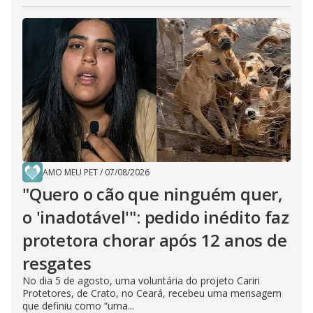
AMO MEU PET
/
07/08/2026
"Quero o cão que ninguém quer,
o 'inadotável'": pedido inédito faz
protetora chorar após 12 anos de
resgates
No dia 5 de agosto, uma voluntária do projeto Cariri
Protetores, de Crato, no Ceará, recebeu uma mensagem
que definiu como “uma...