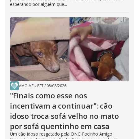
esperando por alguém que...
AMO MEU PET
/
08/08/2026
"Finais como esse nos
incentivam a continuar": cão
idoso troca sofá velho no mato
por sofá quentinho em casa
Um cão idoso resgatado pela ONG Focinho Amigo