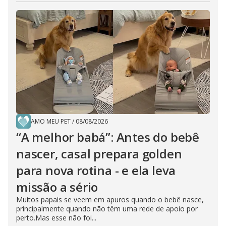
AMO MEU PET
/
08/08/2026
“A melhor babá”: Antes do bebê
nascer, casal prepara golden
para nova rotina - e ela leva
missão a sério
Muitos papais se veem em apuros quando o bebê nasce,
principalmente quando não têm uma rede de apoio por
perto.Mas esse não foi...