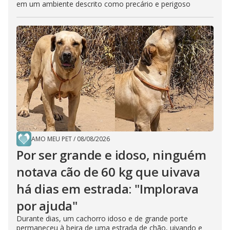
em um ambiente descrito como precário e perigoso
AMO MEU PET
/
08/08/2026
Por ser grande e idoso, ninguém
notava cão de 60 kg que uivava
há dias em estrada: "Implorava
por ajuda"
Durante dias, um cachorro idoso e de grande porte
permaneceu à beira de uma estrada de chão, uivando e