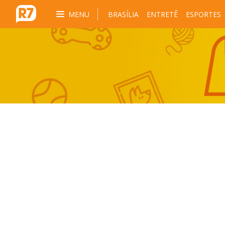
MENU
BRASÍLIA
ENTRETÊ
ESPORTES