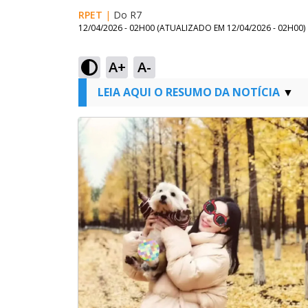
RPET
|
Do R7
12/04/2026 - 02H00
(ATUALIZADO EM
12/04/2026 - 02H00
)
A+
A-
LEIA AQUI O RESUMO DA NOTÍCIA