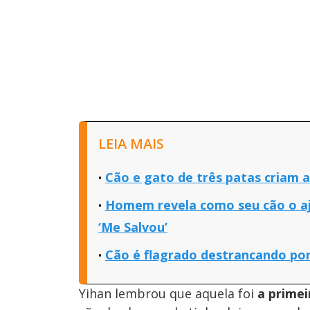
LEIA MAIS
Cão e gato de três patas criam 
Homem revela como seu cão o aj
‘Me Salvou’
Cão é flagrado destrancando port
Yihan lembrou que aquela foi
a primei