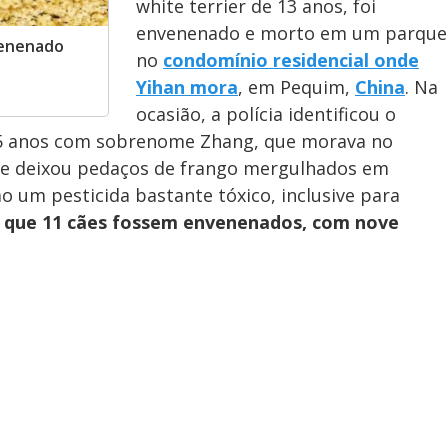
white terrier de 13 anos, foi
envenenado e morto em um parque
nvenenado
no
condomínio residencial onde
Yihan mora
, em Pequim,
China
. Na
ocasião, a polícia identificou o
5 anos com sobrenome Zhang, que morava no
le deixou pedaços de frango mergulhados em
o um pesticida bastante tóxico, inclusive para
 que 11 cães fossem envenenados, com nove