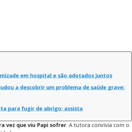
amizade em hospital e são adotados juntos
udou a descobrir um problema de saúde grave:
a para fugir de abrigo; assista
ra vez que viu Papi sofrer
. A tutora convivia com o