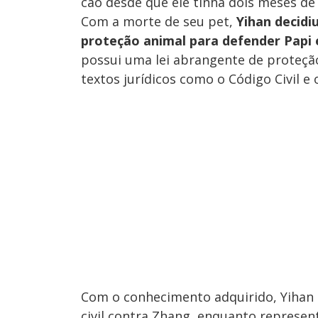
cão desde que ele tinha dois meses de 
Com a morte de seu pet,
Yihan decidi
proteção animal para defender Papi
possui uma lei abrangente de proteção
textos jurídicos como o Código Civil e 
Com o conhecimento adquirido, Yihan
civil contra Zhang, enquanto represen