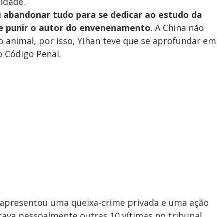
idade.
u abandonar tudo para se dedicar ao estudo da
 e punir o autor do envenenamento
. A China não
 animal, por isso, Yihan teve que se aprofundar em
o Código Penal.
 apresentou uma queixa-crime privada e uma ação
tava pessoalmente outras 10 vítimas no tribunal.