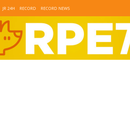
JR 24H
RECORD
RECORD NEWS