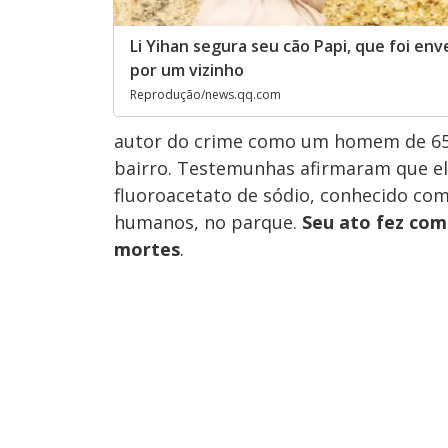
Li Yihan segura seu cão Papi, que foi e
por um vizinho
Reprodução/news.qq.com
autor do crime como um homem de 6
bairro. Testemunhas afirmaram que e
fluoroacetato de sódio, conhecido com
humanos, no parque.
Seu ato fez com
mortes
.