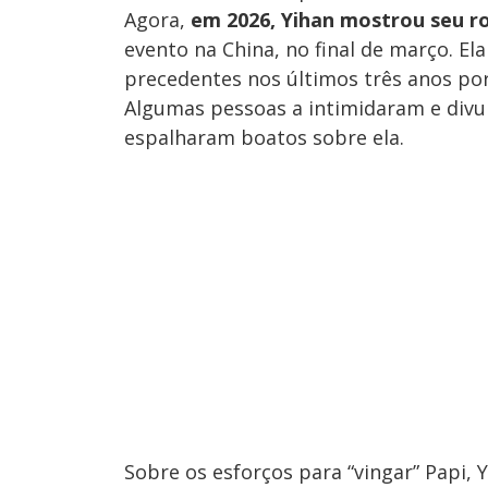
Agora,
em 2026, Yihan mostrou seu ro
evento na China, no final de março. El
precedentes nos últimos três anos por
Algumas pessoas a intimidaram e divu
espalharam boatos sobre ela.
Sobre os esforços para “vingar” Papi, Yi