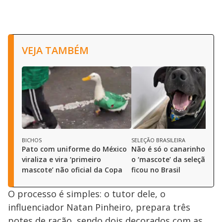
VEJA TAMBÉM
BICHOS
SELEÇÃO BRASILEIRA
Pato com uniforme do México
Não é só o canarinho: co
viraliza e vira ‘primeiro
o ‘mascote’ da seleção qu
mascote’ não oficial da Copa
ficou no Brasil
O processo é simples: o tutor dele, o
influenciador Natan Pinheiro, prepara três
potes de ração, sendo dois decorados com as