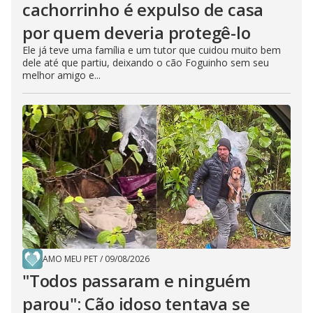
cachorrinho é expulso de casa
por quem deveria protegê-lo
Ele já teve uma família e um tutor que cuidou muito bem
dele até que partiu, deixando o cão Foguinho sem seu
melhor amigo e...
AMO MEU PET
/
09/08/2026
"Todos passaram e ninguém
parou": Cão idoso tentava se