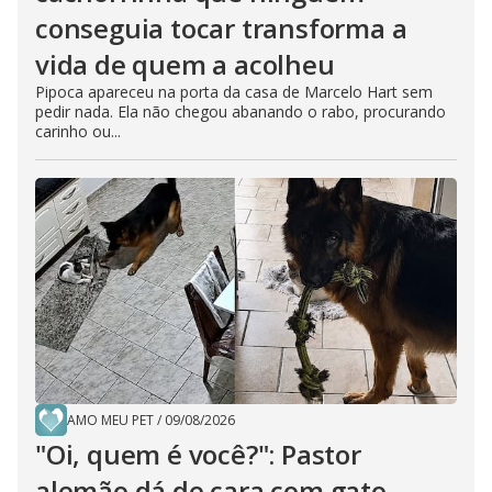
conseguia tocar transforma a
vida de quem a acolheu
Pipoca apareceu na porta da casa de Marcelo Hart sem
pedir nada. Ela não chegou abanando o rabo, procurando
carinho ou...
AMO MEU PET
/
09/08/2026
"Oi, quem é você?": Pastor
alemão dá de cara com gato