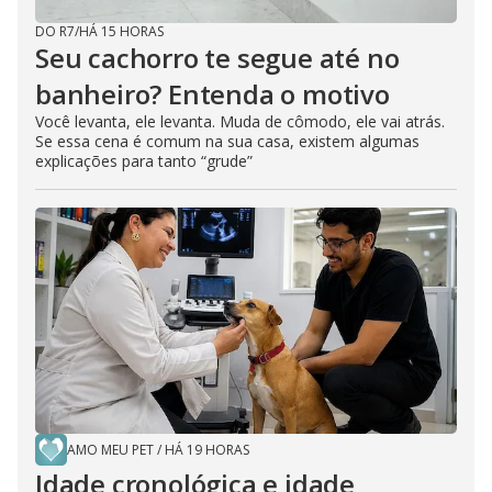
DO R7
/
HÁ 15 HORAS
Seu cachorro te segue até no
banheiro? Entenda o motivo
Você levanta, ele levanta. Muda de cômodo, ele vai atrás.
Se essa cena é comum na sua casa, existem algumas
explicações para tanto “grude”
AMO MEU PET
/
HÁ 19 HORAS
Idade cronológica e idade