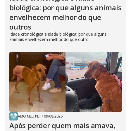
biológica: por que alguns animais
envelhecem melhor do que
outros
Idade cronológica e idade biológica: por que alguns
animais envelhecem melhor do que outro
AMO MEU PET
/
09/08/2026
Após perder quem mais amava,