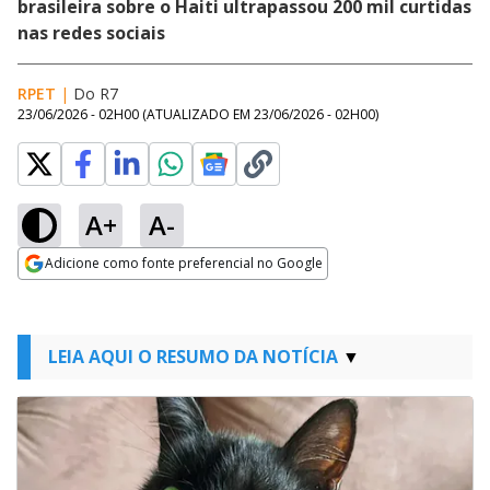
brasileira sobre o Haiti ultrapassou 200 mil curtidas
nas redes sociais
RPET
|
Do R7
23/06/2026 - 02H00
(ATUALIZADO EM
23/06/2026 - 02H00
)
A+
A-
Adicione como fonte preferencial no Google
Opens in new window
LEIA AQUI O RESUMO DA NOTÍCIA