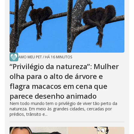
e
o
AMO MEU PET
/
HÁ 16 MINUTOS
“Privilégio da natureza”: Mulher
olha para o alto de árvore e
flagra macacos em cena que
parece desenho animado
Nem todo mundo tem o privilégio de viver tão perto da
natureza. Em meio às grandes cidades, cercadas por
prédios, trânsito e...