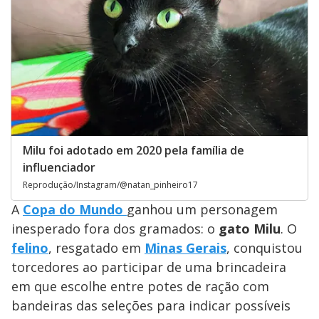
Milu foi adotado em 2020 pela família de
influenciador
Reprodução/Instagram/@natan_pinheiro17
A
Copa do Mundo
ganhou um personagem
inesperado fora dos gramados: o
gato Milu
. O
felino
, resgatado em
Minas Gerais
, conquistou
torcedores ao participar de uma brincadeira
em que escolhe entre potes de ração com
bandeiras das seleções para indicar possíveis