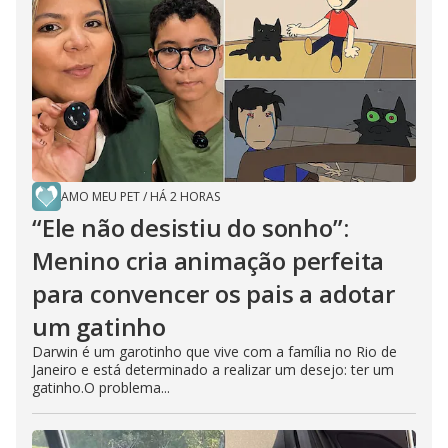
AMO MEU PET
/
HÁ 2 HORAS
“Ele não desistiu do sonho”:
Menino cria animação perfeita
para convencer os pais a adotar
um gatinho
Darwin é um garotinho que vive com a família no Rio de
Janeiro e está determinado a realizar um desejo: ter um
gatinho.O problema...