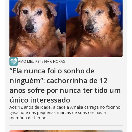
AMO MEU PET
/
HÁ 6 HORAS
“Ela nunca foi o sonho de
ninguém”: cachorrinha de 12
anos sofre por nunca ter tido um
único interessado
Aos 12 anos de idade, a cadela Amália carrega no focinho
grisalho e nas pequenas marcas de suas orelhas a
memória de tempos...