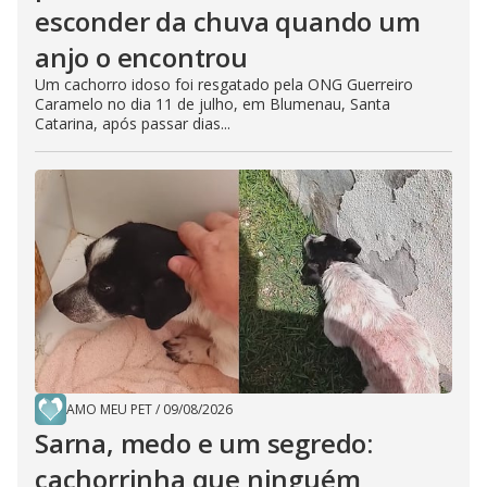
esconder da chuva quando um
anjo o encontrou
Um cachorro idoso foi resgatado pela ONG Guerreiro
Caramelo no dia 11 de julho, em Blumenau, Santa
Catarina, após passar dias...
AMO MEU PET
/
09/08/2026
Sarna, medo e um segredo:
cachorrinha que ninguém