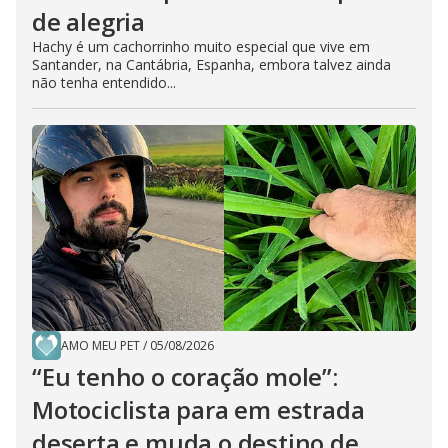
de alegria
Hachy é um cachorrinho muito especial que vive em
Santander, na Cantábria, Espanha, embora talvez ainda
não tenha entendido...
AMO MEU PET
/
05/08/2026
“Eu tenho o coração mole”:
Motociclista para em estrada
deserta e muda o destino de