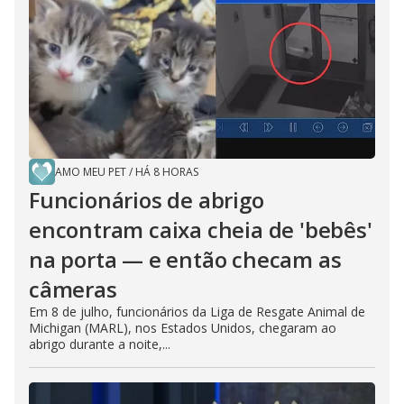
AMO MEU PET
/
HÁ 8 HORAS
Funcionários de abrigo
encontram caixa cheia de 'bebês'
na porta — e então checam as
câmeras
Em 8 de julho, funcionários da Liga de Resgate Animal de
Michigan (MARL), nos Estados Unidos, chegaram ao
abrigo durante a noite,...