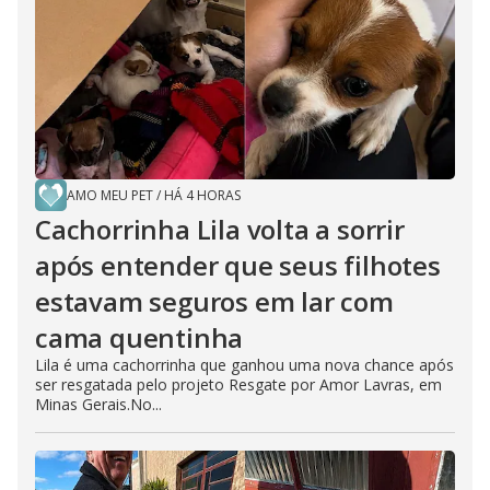
AMO MEU PET
/
HÁ 4 HORAS
Cachorrinha Lila volta a sorrir
após entender que seus filhotes
estavam seguros em lar com
cama quentinha
Lila é uma cachorrinha que ganhou uma nova chance após
ser resgatada pelo projeto Resgate por Amor Lavras, em
Minas Gerais.No...