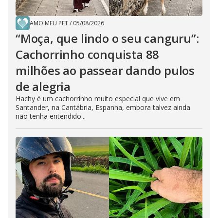
AMO MEU PET
/
05/08/2026
“Moça, que lindo o seu canguru”:
Cachorrinho conquista 88
milhões ao passear dando pulos
de alegria
Hachy é um cachorrinho muito especial que vive em
Santander, na Cantábria, Espanha, embora talvez ainda
não tenha entendido...