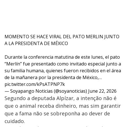
MOMENTO SE HACE VIRAL DEL PATO MERLIN JUNTO
A LA PRESIDENTA DE MÉXICO
Durante la conferencia matutina de este lunes, el pato
“Merlín” fue presentado como invitado especial junto a
su familia humana, quienes fueron recibidos en el área
de la mañanera por la presidenta de México,…
pic.twitter.com/kPsATPNP7k
— Soyapango Noticias (@soyanoticias)
June 22, 2026
Segundo a deputada Alpízar, a intenção não é
que o animal receba dinheiro, mas sim garantir
que a fama não se sobreponha ao dever de
cuidado.