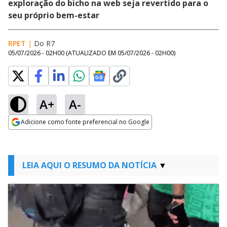
exploração do bicho na web seja revertido para o
seu próprio bem-estar
RPET
|
Do R7
05/07/2026 - 02H00
(ATUALIZADO EM
05/07/2026 - 02H00
)
A+
A-
Adicione como fonte preferencial no Google
Opens in new window
LEIA AQUI O RESUMO DA NOTÍCIA