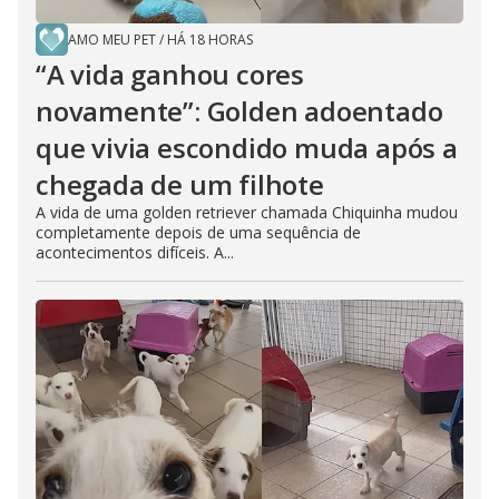
AMO MEU PET
/
HÁ 18 HORAS
“A vida ganhou cores
novamente”: Golden adoentado
que vivia escondido muda após a
chegada de um filhote
A vida de uma golden retriever chamada Chiquinha mudou
completamente depois de uma sequência de
acontecimentos difíceis. A...