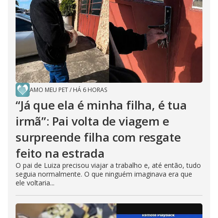
AMO MEU PET
/
HÁ 6 HORAS
“Já que ela é minha filha, é tua
irmã”: Pai volta de viagem e
surpreende filha com resgate
feito na estrada
O pai de Luiza precisou viajar a trabalho e, até então, tudo
seguia normalmente. O que ninguém imaginava era que
ele voltaria...