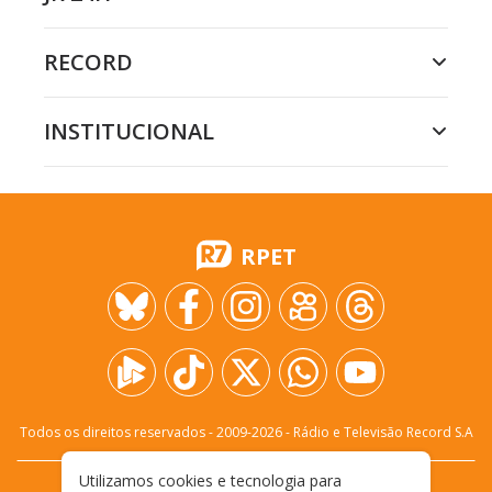
RECORD
INSTITUCIONAL
RPET
Todos os direitos reservados - 2009-
2026
- Rádio e Televisão Record S.A
Utilizamos cookies e tecnologia para