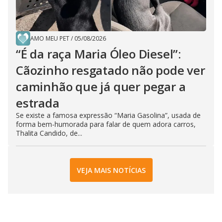
AMO MEU PET
/
05/08/2026
“É da raça Maria Óleo Diesel”:
Cãozinho resgatado não pode ver
caminhão que já quer pegar a
estrada
Se existe a famosa expressão “Maria Gasolina”, usada de
forma bem-humorada para falar de quem adora carros,
Thalita Candido, de...
VEJA MAIS NOTÍCIAS