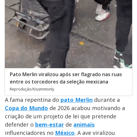
Pato Merlin viralizou após ser flagrado nas ruas
entre os torcedores da seleção mexicana
Reprodução/X/usmntonly
A fama repentina do
pato Merlin
durante a
Copa do Mundo
de 2026 acabou motivando a
criação de um projeto de lei que pretende
defender o
bem-estar
de
animais
influenciadores no
México
. A ave viralizou