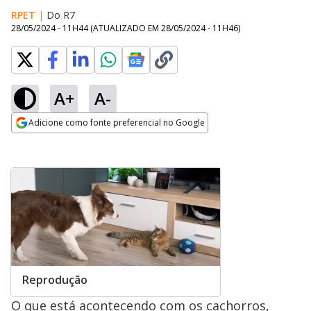
RPET
|
Do R7
28/05/2024 - 11H44
(ATUALIZADO EM
28/05/2024 - 11H46
)
A+
A-
Adicione como fonte preferencial no Google
Opens in new window
Reprodução
O que está acontecendo com os cachorros,