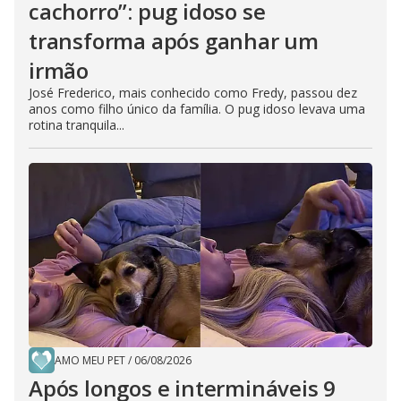
cachorro”: pug idoso se
transforma após ganhar um
irmão
José Frederico, mais conhecido como Fredy, passou dez
anos como filho único da família. O pug idoso levava uma
rotina tranquila...
AMO MEU PET
/
06/08/2026
Após longos e intermináveis 9