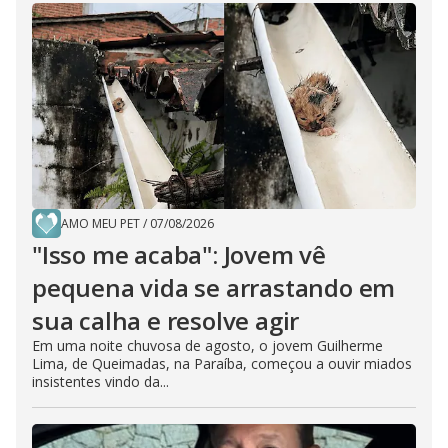
AMO MEU PET
/
07/08/2026
"Isso me acaba": Jovem vê
pequena vida se arrastando em
sua calha e resolve agir
Em uma noite chuvosa de agosto, o jovem Guilherme
Lima, de Queimadas, na Paraíba, começou a ouvir miados
insistentes vindo da...