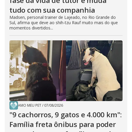
fase da vida de tutor e muda
tudo com sua companhia
Madsen, personal trainer de Lajeado, no Rio Grande do
Sul, afirma que deve ao shih-tzu Rauf muito mais do que
momentos divertidos...
AMO MEU PET
/
07/08/2026
"9 cachorros, 9 gatos e 4.000 km":
Família freta ônibus para poder