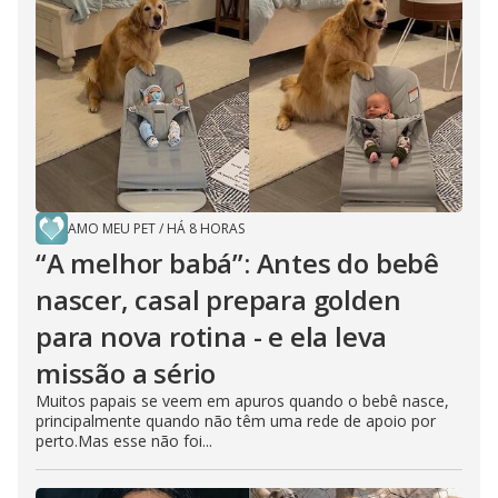
AMO MEU PET
/
HÁ 8 HORAS
“A melhor babá”: Antes do bebê
nascer, casal prepara golden
para nova rotina - e ela leva
missão a sério
Muitos papais se veem em apuros quando o bebê nasce,
principalmente quando não têm uma rede de apoio por
perto.Mas esse não foi...