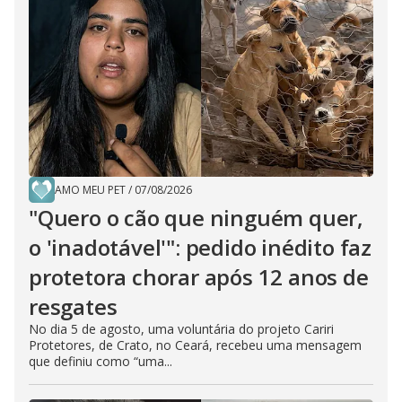
AMO MEU PET
/
07/08/2026
"Quero o cão que ninguém quer,
o 'inadotável'": pedido inédito faz
protetora chorar após 12 anos de
resgates
No dia 5 de agosto, uma voluntária do projeto Cariri
Protetores, de Crato, no Ceará, recebeu uma mensagem
que definiu como “uma...