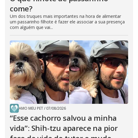
come?
Um dos truques mais importantes na hora de alimentar
um passarinho filhote é fazer ele associar a sua presença
com alguém que vai...
AMO MEU PET
/
07/08/2026
“Esse cachorro salvou a minha
vida”: Shih-tzu aparece na pior