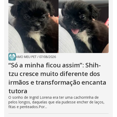
AMO MEU PET
/
07/08/2026
“Só a minha ficou assim”: Shih-
tzu cresce muito diferente dos
irmãos e transformação encanta
tutora
O sonho de Ingrid Lorena era ter uma cachorrinha de
pelos longos, daquelas que ela pudesse encher de laços,
fitas e penteados.Por...