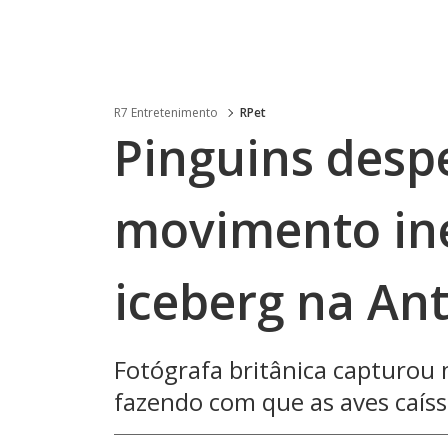
R7 Entretenimento
RPet
Pinguins des
movimento in
iceberg na Ant
Fotógrafa britânica capturou
fazendo com que as aves caís