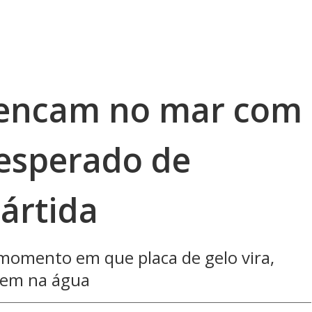
pencam no mar com
esperado de
ártida
 momento em que placa de gelo vira,
sem na água