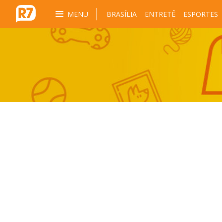
MENU
BRASÍLIA
ENTRETÊ
ESPORTES