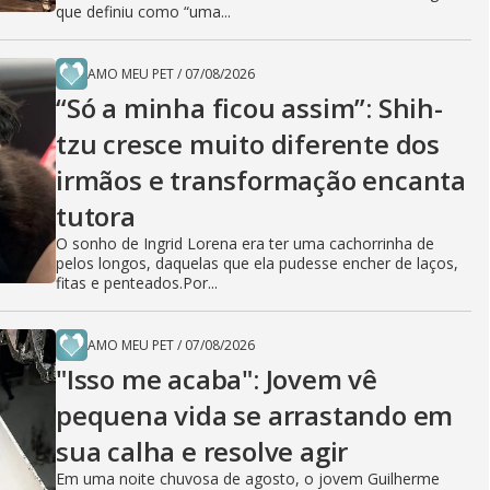
que definiu como “uma...
AMO MEU PET
/
07/08/2026
“Só a minha ficou assim”: Shih-
tzu cresce muito diferente dos
irmãos e transformação encanta
tutora
O sonho de Ingrid Lorena era ter uma cachorrinha de
pelos longos, daquelas que ela pudesse encher de laços,
fitas e penteados.Por...
AMO MEU PET
/
07/08/2026
"Isso me acaba": Jovem vê
pequena vida se arrastando em
sua calha e resolve agir
Em uma noite chuvosa de agosto, o jovem Guilherme