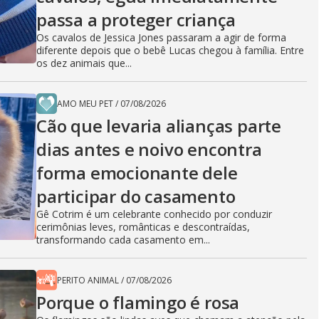
passa a proteger criança
Os cavalos de Jessica Jones passaram a agir de forma
diferente depois que o bebê Lucas chegou à família. Entre
os dez animais que...
AMO MEU PET
/
07/08/2026
Cão que levaria alianças parte
dias antes e noivo encontra
forma emocionante dele
participar do casamento
Gê Cotrim é um celebrante conhecido por conduzir
cerimônias leves, românticas e descontraídas,
transformando cada casamento em...
PERITO ANIMAL
/
07/08/2026
Porque o flamingo é rosa