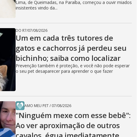
Lima, de Queimadas, na Paraíba, começou a ouvir miados
insistentes vindo da...
DO R7
/
07/08/2026
Um em cada três tutores de
gatos e cachorros já perdeu seu
bichinho; saiba como localizar
Prevenção também é proteção, e você não pode esperar
o seu pet desaparecer para aprender o que fazer
AMO MEU PET
/
07/08/2026
"Ninguém mexe com esse bebê":
Ao ver aproximação de outros
cavalos, égua imediatamente