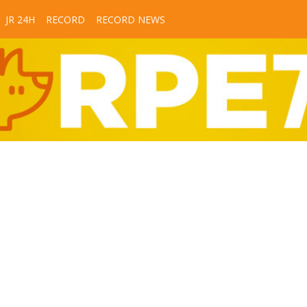
JR 24H
RECORD
RECORD NEWS