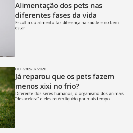
Alimentação dos pets nas
diferentes fases da vida
Escolha do alimento faz diferença na saúde e no bem
estar
DO R7
/
05/07/2026
Já reparou que os pets fazem
menos xixi no frio?
Diferente dos seres humanos, o organismo dos animais
“desacelera” e eles retém líquido por mais tempo