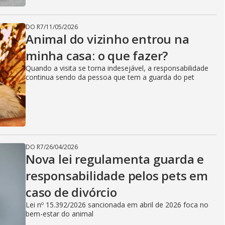
DO R7
/
11/05/2026
Animal do vizinho entrou na
minha casa: o que fazer?
Quando a visita se torna indesejável, a responsabilidade
continua sendo da pessoa que tem a guarda do pet
DO R7
/
26/04/2026
Nova lei regulamenta guarda e
responsabilidade pelos pets em
caso de divórcio
Lei nº 15.392/2026 sancionada em abril de 2026 foca no
bem-estar do animal