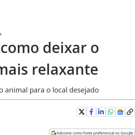
s
 como deixar o
mais relaxante
o animal para o local desejado
ens in new window
Adicione como fonte preferencial no Google