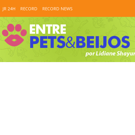
JR 24H
RECORD
RECORD NEWS