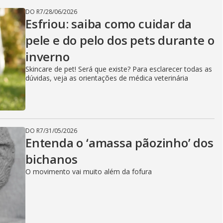
DO R7
/
28/06/2026
Esfriou: saiba como cuidar da
pele e do pelo dos pets durante o
inverno
Skincare de pet! Será que existe? Para esclarecer todas as
dúvidas, veja as orientações de médica veterinária
DO R7
/
31/05/2026
Entenda o ‘amassa pãozinho’ dos
bichanos
O movimento vai muito além da fofura