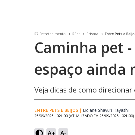
R7 Entretenimento
RPet
Prisma
Entre Pets e Beijo
Caminha pet -
espaço ainda 
Veja dicas de como direcionar 
ENTRE PETS E BEIJOS
|
Lidiane Shayuri Hayashi
Op
25/09/2025 - 02H00
(ATUALIZADO EM
25/09/2025 - 02H00
)
A+
A-