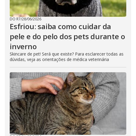
DO R7
/
28/06/2026
Esfriou: saiba como cuidar da
pele e do pelo dos pets durante o
inverno
Skincare de pet! Será que existe? Para esclarecer todas as
dúvidas, veja as orientações de médica veterinária