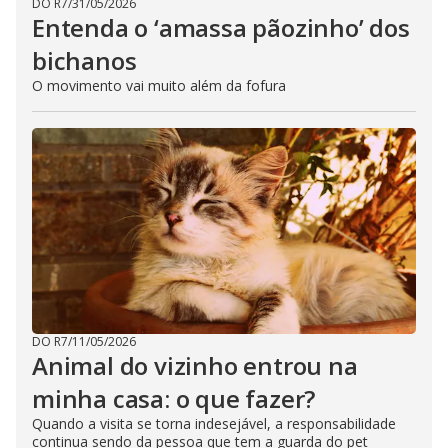
DO R7
/
31/05/2026
Entenda o ‘amassa pãozinho’ dos
bichanos
O movimento vai muito além da fofura
DO R7
/
11/05/2026
Animal do vizinho entrou na
minha casa: o que fazer?
Quando a visita se torna indesejável, a responsabilidade
continua sendo da pessoa que tem a guarda do pet