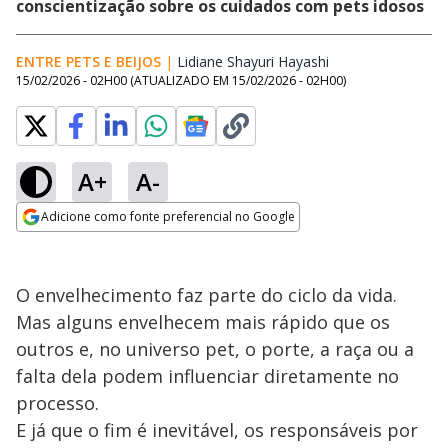
conscientização sobre os cuidados com pets idosos
ENTRE PETS E BEIJOS
|
Lidiane Shayuri Hayashi
Opens in new wi
15/02/2026 - 02H00
(ATUALIZADO EM
15/02/2026 - 02H00
)
A+
A-
Adicione como fonte preferencial no Google
Opens in new window
O envelhecimento faz parte do ciclo da vida.
Mas alguns envelhecem mais rápido que os
outros e, no universo pet, o porte, a raça ou a
falta dela podem influenciar diretamente no
processo.
E já que o fim é inevitável, os responsáveis por