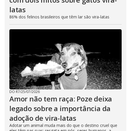
latas
86% dos felinos brasileiros que têm lar são vira-latas
DO R7
/
25/07/2026
Amor não tem raça: Poze deixa
legado sobre a importância da
adoção de vira-latas
Adotar um animal muda mais do que o destino cruel que
eles têm nas ruas; resgata em nós, seres humanos, a