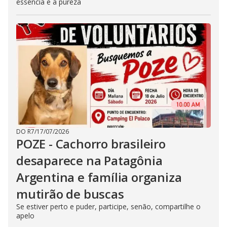
essência e a pureza
DO R7
/
17/07/2026
POZE - Cachorro brasileiro
desaparece na Patagônia
Argentina e família organiza
mutirão de buscas
Se estiver perto e puder, participe, senão, compartilhe o
apelo