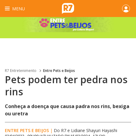
MENU
R7 Entretenimento
Entre Pets e Beijos
Pets podem ter pedra nos
rins
Conheça a doença que causa padra nos rins, bexiga
ou uretra
ENTRE PETS E BEIJOS
|
Do R7
e
Lidiane Shayuri Hayashi