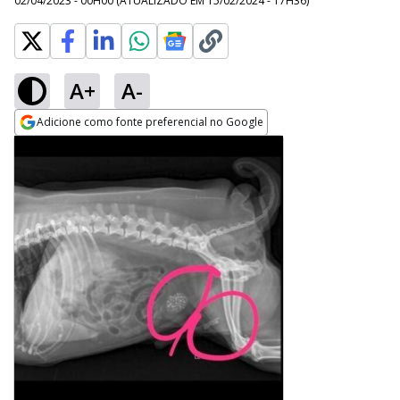
02/04/2023 - 00H00
(ATUALIZADO EM
15/02/2024 - 17H36
)
A+
A-
Adicione como fonte preferencial no Google
Opens in new window