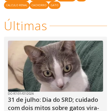
CALCULO RENAL
CACHORRO
GATO
Últimas
DO R7
/
31/07/2026
31 de julho: Dia do SRD; cuidado
com dois mitos sobre gatos vira-