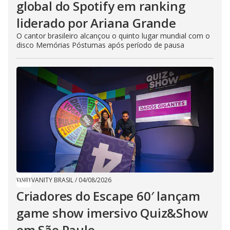
global do Spotify em ranking
liderado por Ariana Grande
O cantor brasileiro alcançou o quinto lugar mundial com o
disco Memórias Póstumas após período de pausa
VANITY BRASIL
/
04/08/2026
Criadores do Escape 60′ lançam
game show imersivo Quiz&Show
em São Paulo