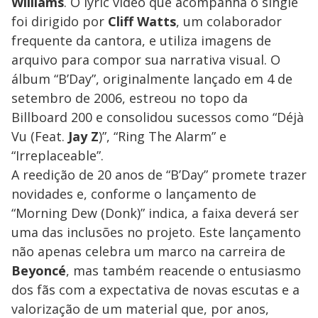
Williams
. O lyric video que acompanha o single
foi dirigido por
Cliff Watts
, um colaborador
frequente da cantora, e utiliza imagens de
arquivo para compor sua narrativa visual. O
álbum “B’Day”, originalmente lançado em 4 de
setembro de 2006, estreou no topo da
Billboard 200 e consolidou sucessos como “Déjà
Vu (Feat.
Jay Z
)”, “Ring The Alarm” e
“Irreplaceable”.
A reedição de 20 anos de “B’Day” promete trazer
novidades e, conforme o lançamento de
“Morning Dew (Donk)” indica, a faixa deverá ser
uma das inclusões no projeto. Este lançamento
não apenas celebra um marco na carreira de
Beyoncé
, mas também reacende o entusiasmo
dos fãs com a expectativa de novas escutas e a
valorização de um material que, por anos,