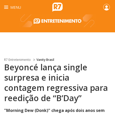
MENU
R7 Entretenimento
Vanity Brasil
Beyoncé lança single
surpresa e inicia
contagem regressiva para
reedição de “B’Day”
"Morning Dew (Donk)" chega após dois anos sem