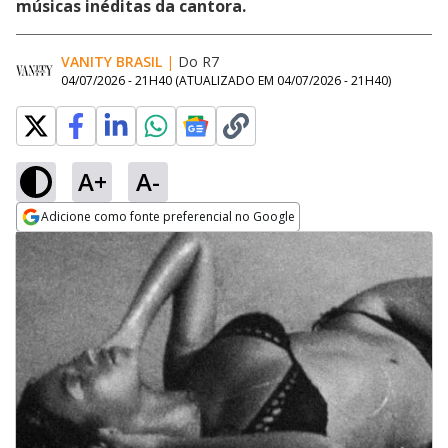
músicas inéditas da cantora.
VANITY BRASIL
|
Do R7
04/07/2026 - 21H40
(ATUALIZADO EM
04/07/2026 - 21H40
)
A+
A-
Adicione como fonte preferencial no Google
Opens in new window