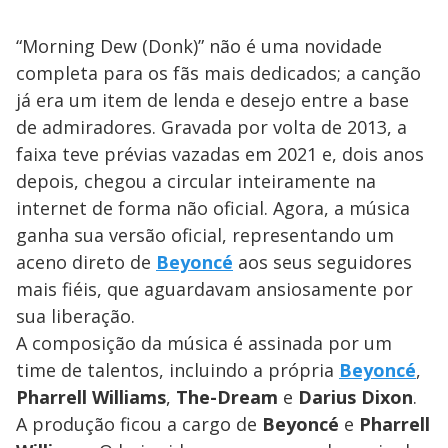
“Morning Dew (Donk)” não é uma novidade
completa para os fãs mais dedicados; a canção
já era um item de lenda e desejo entre a base
de admiradores. Gravada por volta de 2013, a
faixa teve prévias vazadas em 2021 e, dois anos
depois, chegou a circular inteiramente na
internet de forma não oficial. Agora, a música
ganha sua versão oficial, representando um
aceno direto de
Beyoncé
aos seus seguidores
mais fiéis, que aguardavam ansiosamente por
sua liberação.
A composição da música é assinada por um
time de talentos, incluindo a própria
Beyoncé
,
Pharrell Williams
,
The-Dream
e
Darius Dixon
.
A produção ficou a cargo de
Beyoncé
e
Pharrell