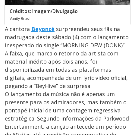
Créditos: Imagem/Divulgação
Vanity Brasil
A cantora
Beyoncé
surpreendeu seus fãs na
madrugada deste sábado (4) com o lançamento
inesperado do single “MORNING DEW (DONK)”.
A faixa, que marca o retorno da artista com
material inédito após dois anos, foi
disponibilizada em todas as plataformas
digitais, acompanhada de um lyric video oficial,
pegando a “BeyHive” de surpresa.
O lançamento da música não é apenas um
presente para os admiradores, mas também o
pontapé inicial de uma contagem regressiva
estratégica. Segundo informações da Parkwood
Entertainment, a canção antecede um período
de 60 dias até a reedição comemorativa do