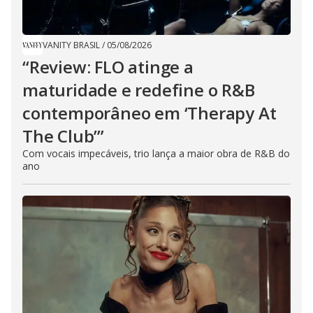
VANITY BRASIL
/
05/08/2026
“Review: FLO atinge a
maturidade e redefine o R&B
contemporâneo em ‘Therapy At
The Club’”
Com vocais impecáveis, trio lança a maior obra de R&B do
ano