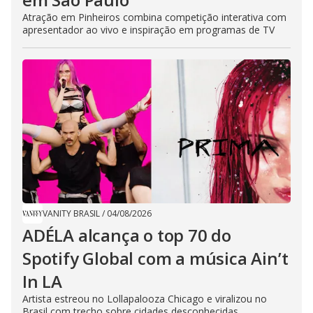
Atração em Pinheiros combina competição interativa com
apresentador ao vivo e inspiração em programas de TV
VANITY BRASIL
/
04/08/2026
ADÉLA alcança o top 70 do
Spotify Global com a música Ain’t
In LA
Artista estreou no Lollapalooza Chicago e viralizou no
Brasil com trecho sobre cidades desconhecidas