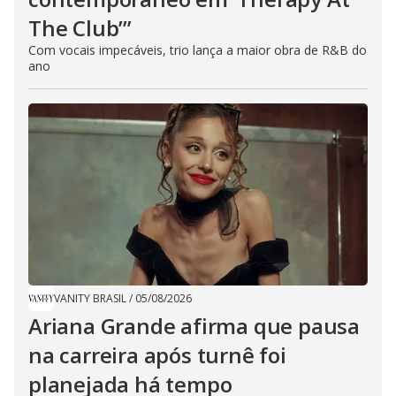
The Club’”
Com vocais impecáveis, trio lança a maior obra de R&B do
ano
VANITY BRASIL
/
05/08/2026
Ariana Grande afirma que pausa
na carreira após turnê foi
planejada há tempo