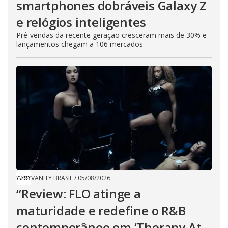
smartphones dobráveis Galaxy Z
e relógios inteligentes
Pré-vendas da recente geração cresceram mais de 30% e
lançamentos chegam a 106 mercados
VANITY BRASIL
/
05/08/2026
“Review: FLO atinge a
maturidade e redefine o R&B
contemporâneo em ‘Therapy At