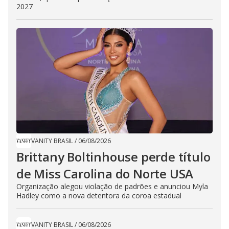
2027
VANITY BRASIL
/
06/08/2026
Brittany Boltinhouse perde título
de Miss Carolina do Norte USA
Organização alegou violação de padrões e anunciou Myla
Hadley como a nova detentora da coroa estadual
VANITY BRASIL
/
06/08/2026