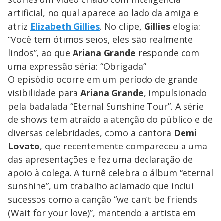
artificial, no qual aparece ao lado da amiga e
atriz
Elizabeth Gillies
. No clipe,
Gillies
elogia:
“Você tem ótimos seios, eles são realmente
lindos”, ao que
Ariana Grande
responde com
uma expressão séria: “Obrigada”.
O episódio ocorre em um período de grande
visibilidade para
Ariana Grande
, impulsionado
pela badalada “Eternal Sunshine Tour”. A série
de shows tem atraído a atenção do público e de
diversas celebridades, como a cantora
Demi
Lovato
, que recentemente compareceu a uma
das apresentações e fez uma declaração de
apoio à colega. A turnê celebra o álbum “eternal
sunshine”, um trabalho aclamado que inclui
sucessos como a canção “we can’t be friends
(Wait for your love)”, mantendo a artista em