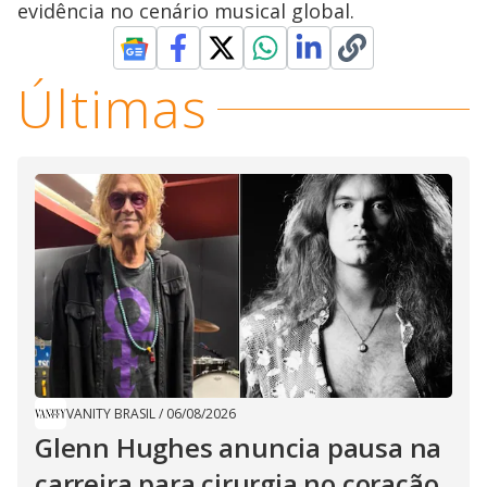
evidência no cenário musical global.
Últimas
VANITY BRASIL
/
06/08/2026
Glenn Hughes anuncia pausa na
carreira para cirurgia no coração