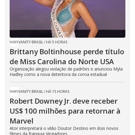
VANITY BRASIL
/
HÁ 5 HORAS
Brittany Boltinhouse perde título
de Miss Carolina do Norte USA
Organização alegou violação de padrões e anunciou Myla
Hadley como a nova detentora da coroa estadual
VANITY BRASIL
/
HÁ 15 HORAS
Robert Downey Jr. deve receber
US$ 100 milhões para retornar à
Marvel
Ator interpretará o vilão Doutor Destino em dois novos
filmes da franquia Vingadores