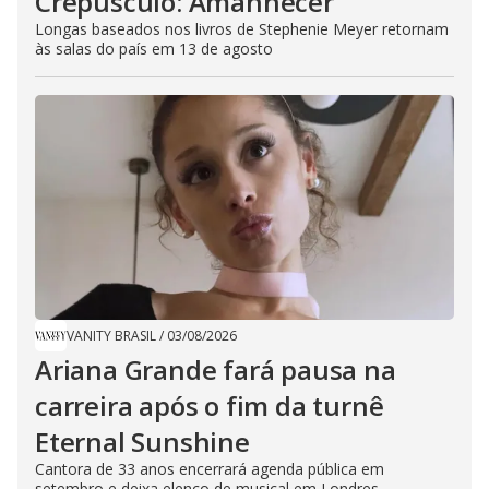
Crepúsculo: Amanhecer
Longas baseados nos livros de Stephenie Meyer retornam
às salas do país em 13 de agosto
VANITY BRASIL
/
03/08/2026
Ariana Grande fará pausa na
carreira após o fim da turnê
Eternal Sunshine
Cantora de 33 anos encerrará agenda pública em
setembro e deixa elenco de musical em Londres