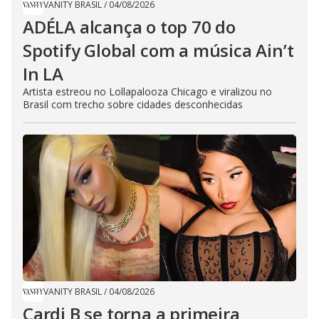
VANITY BRASIL
/
04/08/2026
ADÉLA alcança o top 70 do
Spotify Global com a música Ain’t
In LA
Artista estreou no Lollapalooza Chicago e viralizou no
Brasil com trecho sobre cidades desconhecidas
VANITY BRASIL
/
04/08/2026
Cardi B se torna a primeira