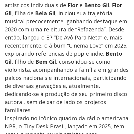
artísticos individuais de
Flor
e
Bento Gil
.
Flor
Gil
, filha de
Bela Gil
, iniciou sua trajetória
musical precocemente, ganhando destaque em
2020 com uma releitura de “Refazenda”. Desde
então, lançou o EP “De Avô Para Neta” e, mais
recentemente, o álbum “Cinema Love” em 2025,
explorando referências de pop e indie.
Bento
Gil
, filho de
Bem Gil
, consolidou-se como
violonista, acompanhando a família em grandes
palcos nacionais e internacionais, participando
de diversas gravações e, atualmente,
dedicando-se à produção de seu primeiro disco
autoral, sem deixar de lado os projetos
familiares.
Inspirado no icônico quadro da rádio americana
NPR, o Tiny Desk Brasil, lançado em 2025, tem