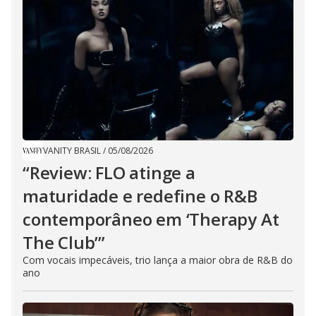
VANITY BRASIL
/
05/08/2026
“Review: FLO atinge a
maturidade e redefine o R&B
contemporâneo em ‘Therapy At
The Club’”
Com vocais impecáveis, trio lança a maior obra de R&B do
ano