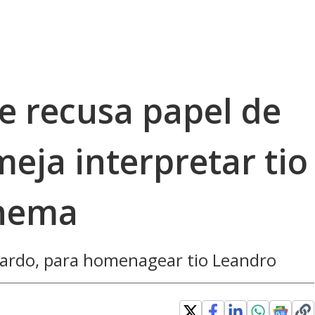
e recusa papel de
eja interpretar tio
inema
onardo, para homenagear tio Leandro