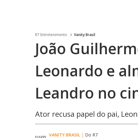
R7 Entretenimento
Vanity Brasil
João Guilherm
Leonardo e alm
Leandro no c
Ator recusa papel do pai, Le
VANITY BRASIL
|
Do R7