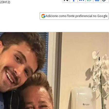
- 23H12
)
Adicione como fonte preferencial no Google
Opens in new window