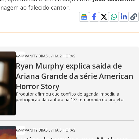
enagem ao falecido cantor.
VANITY BRASIL
/
HÁ 2 HORAS
Ryan Murphy explica saída de
Ariana Grande da série American
Horror Story
Produtor afirmou que conflito de agenda impediu a
participação da cantora na 13ª temporada do projeto
VANITY BRASIL
/
HÁ 5 HORAS