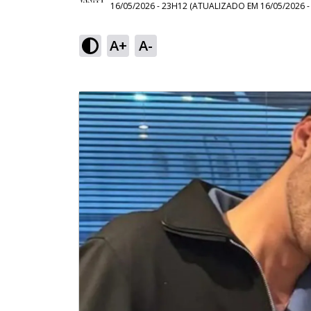
16/05/2026 - 23H12
(ATUALIZADO EM
16/05/2026 
A+
A-