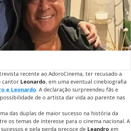
trevista recente ao AdoroCinema, ter recusado a
o cantor
Leonardo
, em uma eventual cinebiografia
ro e Leonardo
. A declaração surpreendeu fãs e
ossibilidade de o artista dar vida ao parente nas
uma das duplas de maior sucesso na história da
tre os temas de interesse para o cinema nacional. A
 sucessos e pela perda precoce de
Leandro
em