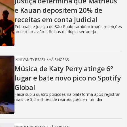
Justiça determina que Matheus
e Kauan depositem 20% de
receitas em conta judicial
Tribunal de Justiça de São Paulo também impôs restrições
ao uso do avião e ônibus da dupla sertaneja
VANITY BRASIL
/
HÁ 8 HORAS
Música de Katy Perry atinge 6º
lugar e bate novo pico no Spotify
Global
Faixa subiu quatro posições na plataforma após registrar
mais de 3,2 milhões de reproduções em um dia