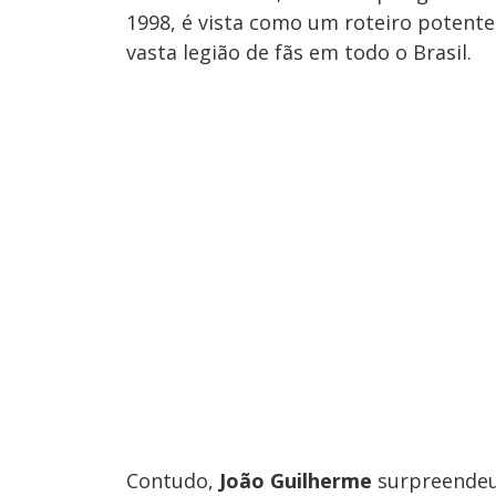
1998, é vista como um roteiro potente
vasta legião de fãs em todo o Brasil.
Contudo,
João Guilherme
surpreendeu 