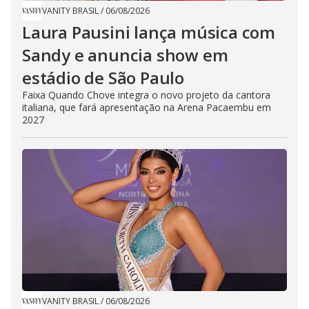
VANITY BRASIL
/
06/08/2026
Laura Pausini lança música com
Sandy e anuncia show em
estádio de São Paulo
Faixa Quando Chove integra o novo projeto da cantora
italiana, que fará apresentação na Arena Pacaembu em
2027
VANITY BRASIL
/
06/08/2026