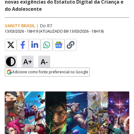
novas exigências do Estatuto Digital da Criança e
do Adolescente
VANITY BRASIL
|
Do R7
13/03/2026 - 18H19
(ATUALIZADO EM
13/03/2026 - 18H19
)
A+
A-
Adicione como fonte preferencial no Google
Opens in new window