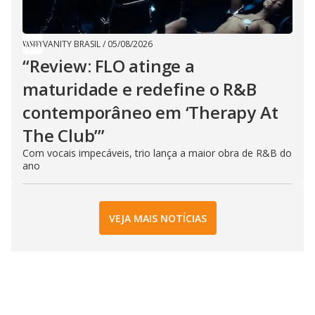
VANITY BRASIL
/
05/08/2026
“Review: FLO atinge a
maturidade e redefine o R&B
contemporâneo em ‘Therapy At
The Club’”
Com vocais impecáveis, trio lança a maior obra de R&B do
ano
VEJA MAIS NOTÍCIAS