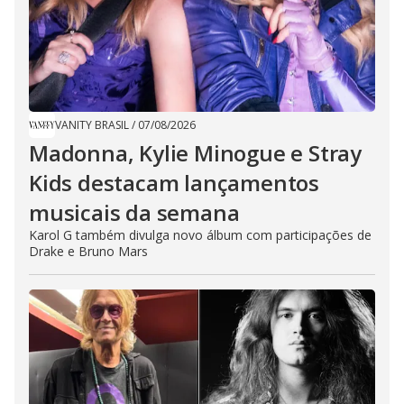
VANITY BRASIL
/
07/08/2026
Madonna, Kylie Minogue e Stray
Kids destacam lançamentos
musicais da semana
Karol G também divulga novo álbum com participações de
Drake e Bruno Mars