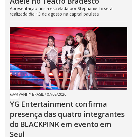
Adele no Teatro Bradesco
Apresentação única estrelada por Stephanie Lii será
realizada dia 13 de agosto na capital paulista
VANITY BRASIL
/
07/08/2026
YG Entertainment confirma
presença das quatro integrantes
do BLACKPINK em evento em
Seul