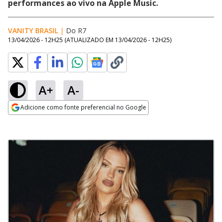
performances ao vivo na Apple Music.
VANITY BRASIL
|
Do R7
13/04/2026 - 12H25
(ATUALIZADO EM
13/04/2026 - 12H25
)
A+
A-
Adicione como fonte preferencial no Google
Opens in new window