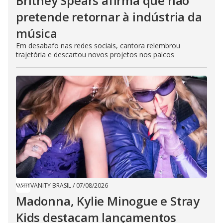
Britney Spears afirma que não
pretende retornar à indústria da
música
Em desabafo nas redes sociais, cantora relembrou
trajetória e descartou novos projetos nos palcos
VANITY BRASIL
/
07/08/2026
Madonna, Kylie Minogue e Stray
Kids destacam lançamentos