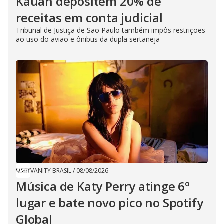
Kauan depositem 20% de
receitas em conta judicial
Tribunal de Justiça de São Paulo também impôs restrições
ao uso do avião e ônibus da dupla sertaneja
VANITY BRASIL
/
08/08/2026
Música de Katy Perry atinge 6º
lugar e bate novo pico no Spotify
Global