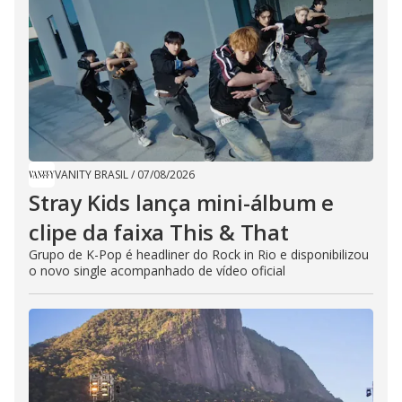
VANITY BRASIL
/
07/08/2026
Stray Kids lança mini-álbum e
clipe da faixa This & That
Grupo de K-Pop é headliner do Rock in Rio e disponibilizou
o novo single acompanhado de vídeo oficial