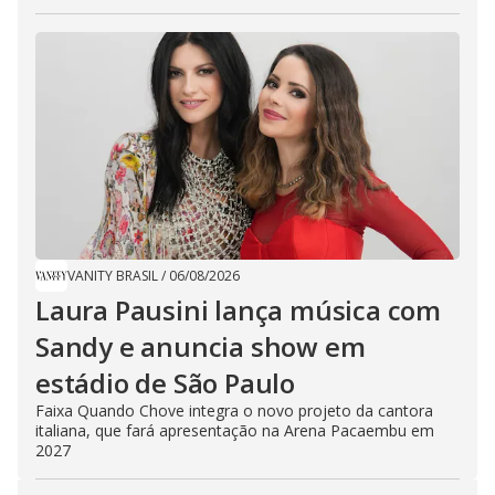
VANITY BRASIL
/
06/08/2026
Laura Pausini lança música com
Sandy e anuncia show em
estádio de São Paulo
Faixa Quando Chove integra o novo projeto da cantora
italiana, que fará apresentação na Arena Pacaembu em
2027