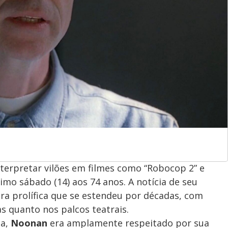
nterpretar vilões em filmes como “Robocop 2” e
timo sábado (14) aos 74 anos. A notícia de seu
ra prolífica que se estendeu por décadas, com
s quanto nos palcos teatrais.
ma,
Noonan
era amplamente respeitado por sua