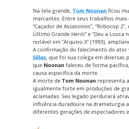
Na tela grande,
Tom Noonan
ficou mu
marcantes. Entre seus trabalhos mais 
“Caçador de Assassinos”, “Robocop 2”
Último Grande Herói” e “Deu a Louca 
notável em “Arquivo X” (1993), amplian
A confirmação do falecimento do ator v
Sillas
, que foi sua colega em diversas 
que
Noonan
faleceu de forma pacífica
causa específica da morte.
A morte de
Tom Noonan
representa a 
igualmente forte em produções de gr
aclamadas. Seu legado perdurará atrav
influência duradoura na dramaturgia 
diferentes gerações de espectadores e 