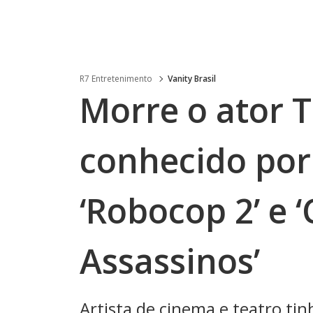
R7 Entretenimento
Vanity Brasil
Morre o ator
conhecido por
‘Robocop 2’ e 
Assassinos’
Artista de cinema e teatro ti