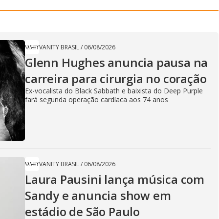
VANITY BRASIL
/
06/08/2026
Glenn Hughes anuncia pausa na
carreira para cirurgia no coração
Ex-vocalista do Black Sabbath e baixista do Deep Purple
fará segunda operação cardíaca aos 74 anos
VANITY BRASIL
/
06/08/2026
Laura Pausini lança música com
Sandy e anuncia show em
estádio de São Paulo