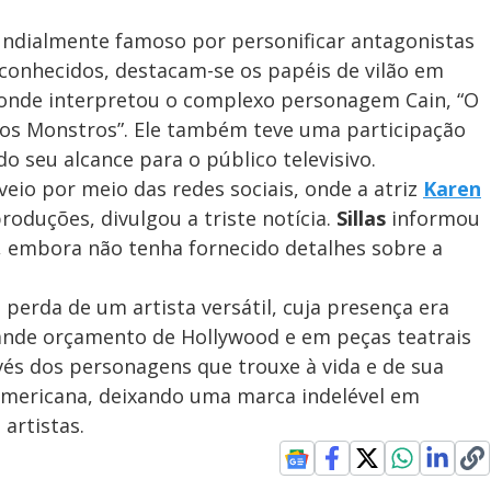
ndialmente famoso por personificar antagonistas
conhecidos, destacam-se os papéis de vilão em
, onde interpretou o complexo personagem Cain, “O
nos Monstros”. Ele também teve uma participação
do seu alcance para o público televisivo.
eio por meio das redes sociais, onde a atriz
Karen
produções, divulgou a triste notícia.
Sillas
informou
, embora não tenha fornecido detalhes sobre a
perda de um artista versátil, cuja presença era
ande orçamento de Hollywood e em peças teatrais
és dos personagens que trouxe à vida e de sua
americana, deixando uma marca indelével em
artistas.