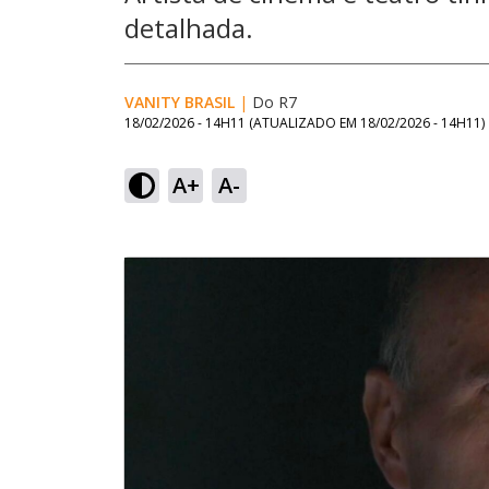
detalhada.
VANITY BRASIL
|
Do R7
18/02/2026 - 14H11
(ATUALIZADO EM
18/02/2026 - 14H11
)
A+
A-