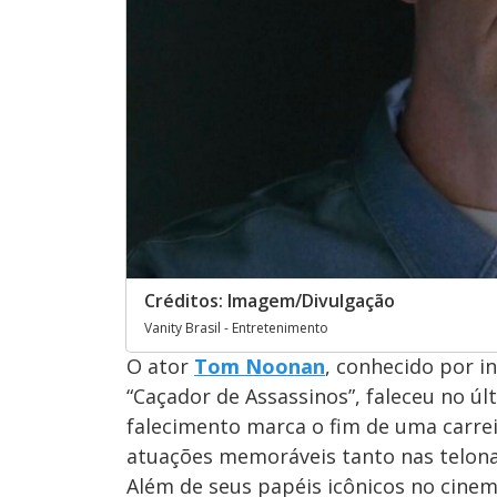
Créditos: Imagem/Divulgação
Vanity Brasil - Entretenimento
O ator
Tom Noonan
, conhecido por i
“Caçador de Assassinos”, faleceu no úl
falecimento marca o fim de uma carrei
atuações memoráveis tanto nas telona
Além de seus papéis icônicos no cine