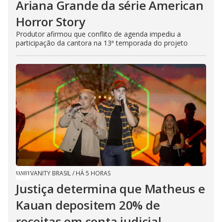
Ariana Grande da série American
Horror Story
Produtor afirmou que conflito de agenda impediu a
participação da cantora na 13ª temporada do projeto
VANITY BRASIL
/
HÁ 5 HORAS
Justiça determina que Matheus e
Kauan depositem 20% de
receitas em conta judicial