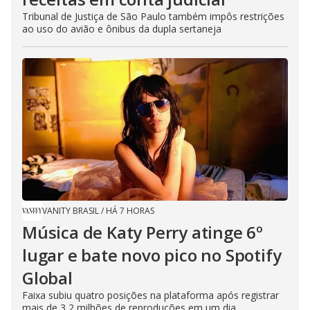
Tribunal de Justiça de São Paulo também impôs restrições
ao uso do avião e ônibus da dupla sertaneja
VANITY BRASIL
/
HÁ 7 HORAS
Música de Katy Perry atinge 6º
lugar e bate novo pico no Spotify
Global
Faixa subiu quatro posições na plataforma após registrar
mais de 3,2 milhões de reproduções em um dia