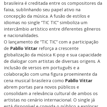
brasileira é creditada entre os compositores da
faixa, sublinhando seu papel ativo na
concepção da música. A fusão de estilos e
idiomas no single “TIC TIC” simboliza um
intercâmbio artístico entre diferentes gêneros
e nacionalidades.
O lançamento de “TIC TIC” com a participação
de
Pabllo Vittar
reforça a crescente
globalização da música K-pop e sua capacidade
de dialogar com artistas de diversas origens. A
inclusão de versos em português e a
colaboração com uma figura proeminente da
cena musical brasileira como
Pabllo Vittar
abrem portas para novos públicos e
consolidam a relevância cultural de ambos os
artistas no cenário internacional. O single já
está disponível e convida o público a explorar