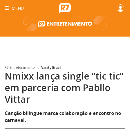
MENU
R7 Entretenimento
Vanity Brasil
Nmixx lança single “tic tic”
em parceria com Pabllo
Vittar
Canção bilíngue marca colaboração e encontro no
carnaval.