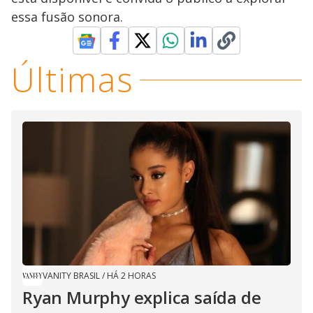
essa fusão sonora.
Últimas
VANITY BRASIL
/
HÁ 2 HORAS
Ryan Murphy explica saída de