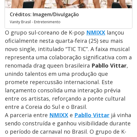
Créditos: Imagem/Divulgação
Vanity Brasil - Entretenimento
O grupo sul-coreano de K-pop
NMIXX
lançou
oficialmente nesta quarta-feira (25) seu mais
novo single, intitulado “TIC TIC”. A faixa musical
representa uma colaboração significativa com a
renomada drag queen brasileira
Pabllo Vittar
,
unindo talentos em uma produção que
promete repercussão internacional. Este
lançamento consolida uma interação prévia
entre os artistas, reforçando a ponte cultural
entre a Coreia do Sul e o Brasil.
A parceria entre
NMIXX
e
Pabllo Vittar
já vinha
sendo construída e ganhou visibilidade durante
o período de carnaval no Brasil. O grupo de K-