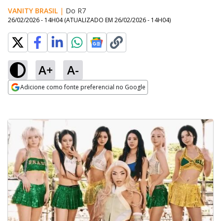
VANITY BRASIL
|
Do R7
26/02/2026 - 14H04
(ATUALIZADO EM
26/02/2026 - 14H04
)
A+
A-
Adicione como fonte preferencial no Google
Opens in new window