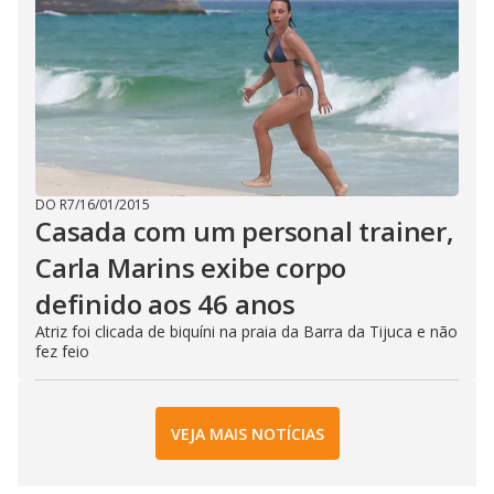
DO R7
/
16/01/2015
Casada com um personal trainer,
Carla Marins exibe corpo
definido aos 46 anos
Atriz foi clicada de biquíni na praia da Barra da Tijuca e não
fez feio
VEJA MAIS NOTÍCIAS