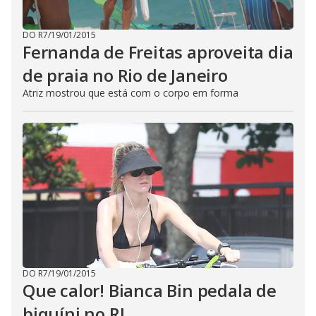
DO R7
/
19/01/2015
Fernanda de Freitas aproveita dia
de praia no Rio de Janeiro
Atriz mostrou que está com o corpo em forma
DO R7
/
19/01/2015
Que calor! Bianca Bin pedala de
biquíni no RJ