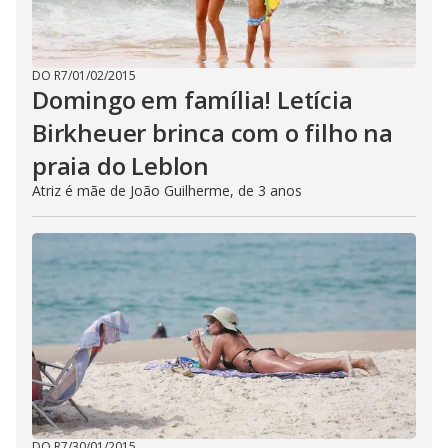
DO R7
/
01/02/2015
Domingo em família! Letícia
Birkheuer brinca com o filho na
praia do Leblon
Atriz é mãe de João Guilherme, de 3 anos
DO R7
/
30/01/2015