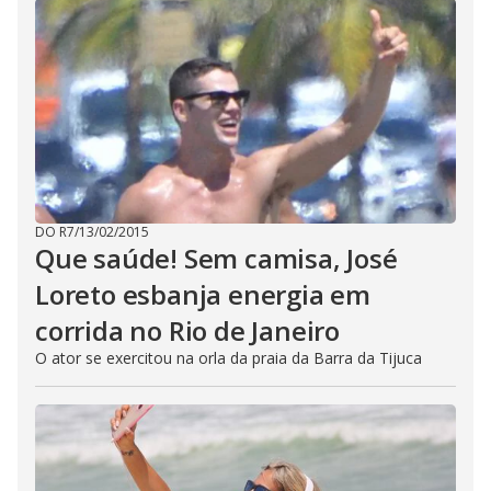
DO R7
/
13/02/2015
Que saúde! Sem camisa, José
Loreto esbanja energia em
corrida no Rio de Janeiro
O ator se exercitou na orla da praia da Barra da Tijuca