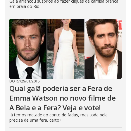
Galã arrancou suspiros ao fazer cliques de camisa branca
em praia do Rio
DO R7
/
29/01/2015
Qual galã poderia ser a Fera de
Emma Watson no novo filme de
A Bela e a Fera? Veja e vote!
Já temos metade do conto de fadas, mas toda bela
precisa de uma fera, certo?