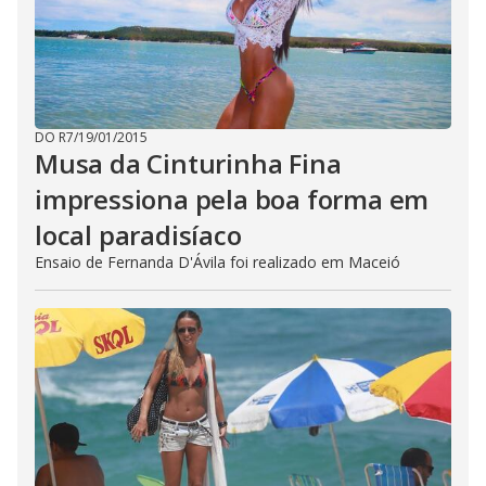
DO R7
/
19/01/2015
Musa da Cinturinha Fina
impressiona pela boa forma em
local paradisíaco
Ensaio de Fernanda D'Ávila foi realizado em Maceió