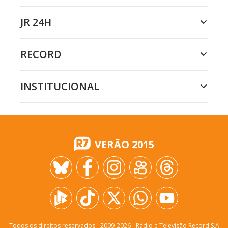
JR 24H
RECORD
INSTITUCIONAL
VERÃO 2015
Todos os direitos reservados - 2009-
2026
- Rádio e Televisão Record S.A