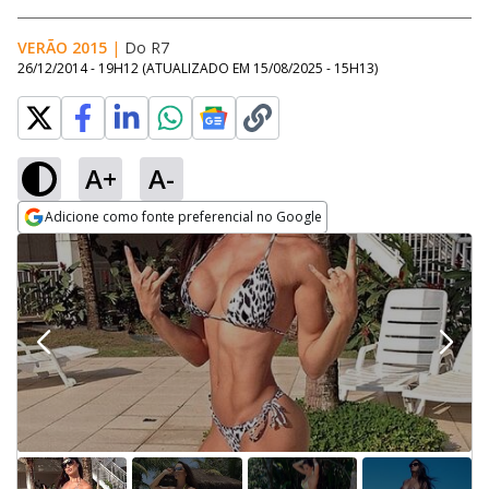
VERÃO 2015
|
Do R7
26/12/2014 - 19H12
(ATUALIZADO EM
15/08/2025 - 15H13
)
A+
A-
Adicione como fonte preferencial no Google
Opens in new window