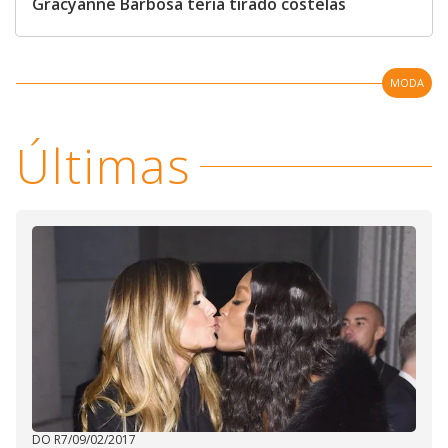
Gracyanne Barbosa teria tirado costelas
MODA
Últimas
DO R7
/
09/02/2017