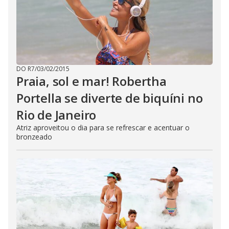
DO R7
/
03/02/2015
Praia, sol e mar! Robertha
Portella se diverte de biquíni no
Rio de Janeiro
Atriz aproveitou o dia para se refrescar e acentuar o
bronzeado