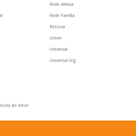
Rede Aleluia
ar
Rede Família
Ressoar
Univer
Universal
Universal.Org
Escola do Amor