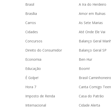
Brasil
A Ira do Herdeiro
Brasília
Amor em Ruínas
Carros
As Sete Marias
Cidades
Até Onde Ele Vai
Concursos
Balanço Geral Man
Direito do Consumidor
Balanço Geral SP
Economia
Ben-Hur
Educação
Boom!
É Golpe!
Brasil Caminhoneir
Hora 7
Canta Comigo Teen
Imposto de Renda
Casa do Patrão
Internacional
Cidade Alerta