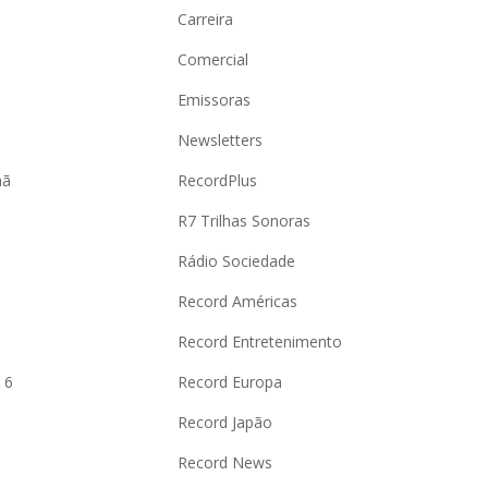
Carreira
Comercial
Emissoras
Newsletters
hã
RecordPlus
R7 Trilhas Sonoras
Rádio Sociedade
Record Américas
o
Record Entretenimento
 6
Record Europa
Record Japão
Record News