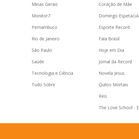
Minas Gerais
Coração de Mãe
Monitor7
Domingo Espetacul
Pernambuco
Esporte Record
Rio de Janeiro
Fala Brasil
São Paulo
Hoje em Dia
Saúde
Jornal da Record
Tecnologia e Ciência
Novela Jesus
Tudo Sobre
Quilos Mortais
Reis
The Love School - 