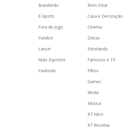
Brasileirão
Bem-Estar
E-Sports
Casa e Decoração
Fora de Jogo
Cinema
Futebol
Dietas
Lance!
Estrelando
Mais Esportes
Famosos e TV
Paulistão
Filhos
Games
Moda
Música
R7 Nitro
R7 Receitas