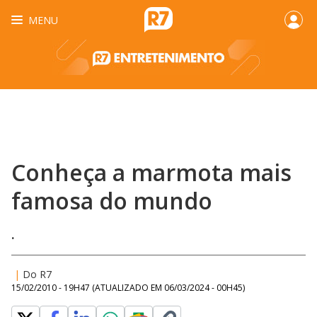
MENU
Conheça a marmota mais
famosa do mundo
.
|
Do R7
15/02/2010 - 19H47
(ATUALIZADO EM
06/03/2024 - 00H45
)