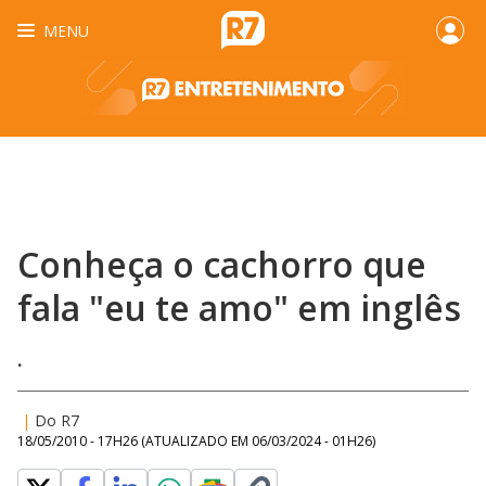
MENU
Conheça o cachorro que
fala "eu te amo" em inglês
.
|
Do R7
18/05/2010 - 17H26
(ATUALIZADO EM
06/03/2024 - 01H26
)