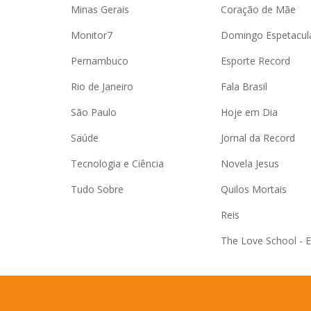
Minas Gerais
Coração de Mãe
Monitor7
Domingo Espetacul
Pernambuco
Esporte Record
Rio de Janeiro
Fala Brasil
São Paulo
Hoje em Dia
Saúde
Jornal da Record
Tecnologia e Ciência
Novela Jesus
Tudo Sobre
Quilos Mortais
Reis
The Love School - 