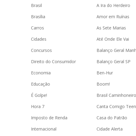
Brasil
A Ira do Herdeiro
Brasília
Amor em Ruínas
Carros
As Sete Marias
Cidades
Até Onde Ele Vai
Concursos
Balanço Geral Man
Direito do Consumidor
Balanço Geral SP
Economia
Ben-Hur
Educação
Boom!
É Golpe!
Brasil Caminhoneir
Hora 7
Canta Comigo Teen
Imposto de Renda
Casa do Patrão
Internacional
Cidade Alerta