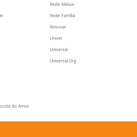
Rede Aleluia
ar
Rede Família
Ressoar
Univer
Universal
Universal.Org
Escola do Amor