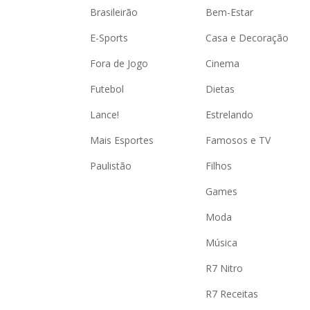
Brasileirão
Bem-Estar
E-Sports
Casa e Decoração
Fora de Jogo
Cinema
Futebol
Dietas
Lance!
Estrelando
Mais Esportes
Famosos e TV
Paulistão
Filhos
Games
Moda
Música
R7 Nitro
R7 Receitas