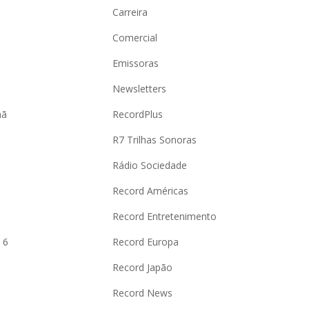
Carreira
Comercial
Emissoras
Newsletters
hã
RecordPlus
R7 Trilhas Sonoras
Rádio Sociedade
Record Américas
o
Record Entretenimento
 6
Record Europa
Record Japão
Record News