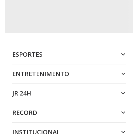
o
n
.
ESPORTES
ENTRETENIMENTO
JR 24H
RECORD
INSTITUCIONAL