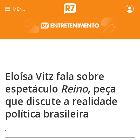
MENU
Eloísa Vitz fala sobre
espetáculo
Reino
, peça
que discute a realidade
política brasileira
.