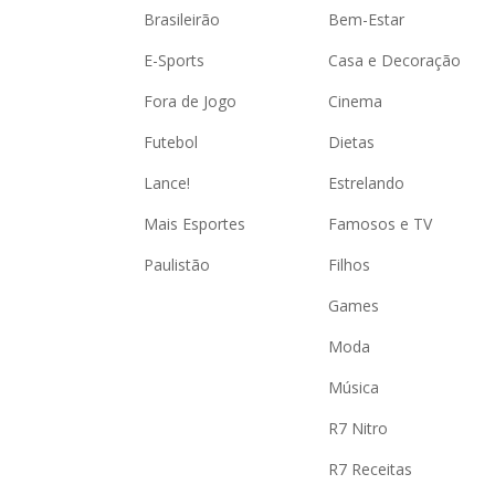
Brasileirão
Bem-Estar
E-Sports
Casa e Decoração
Fora de Jogo
Cinema
Futebol
Dietas
Lance!
Estrelando
Mais Esportes
Famosos e TV
Paulistão
Filhos
Games
Moda
Música
R7 Nitro
R7 Receitas