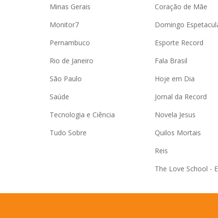
Minas Gerais
Coração de Mãe
Monitor7
Domingo Espetacul
Pernambuco
Esporte Record
Rio de Janeiro
Fala Brasil
São Paulo
Hoje em Dia
Saúde
Jornal da Record
Tecnologia e Ciência
Novela Jesus
Tudo Sobre
Quilos Mortais
Reis
The Love School - 