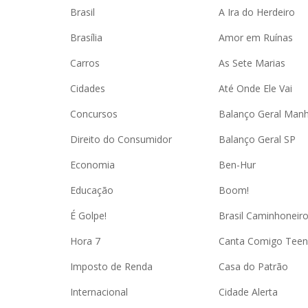
Brasil
A Ira do Herdeiro
Brasília
Amor em Ruínas
Carros
As Sete Marias
Cidades
Até Onde Ele Vai
Concursos
Balanço Geral Man
Direito do Consumidor
Balanço Geral SP
Economia
Ben-Hur
Educação
Boom!
É Golpe!
Brasil Caminhoneir
Hora 7
Canta Comigo Teen
Imposto de Renda
Casa do Patrão
Internacional
Cidade Alerta