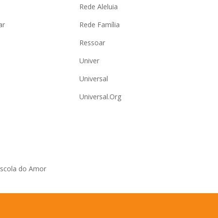
Rede Aleluia
ar
Rede Família
Ressoar
Univer
Universal
Universal.Org
Escola do Amor