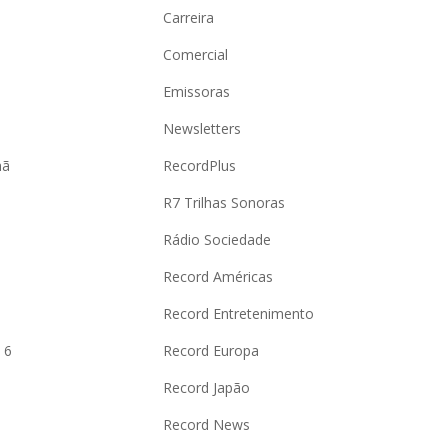
Carreira
Comercial
Emissoras
Newsletters
hã
RecordPlus
R7 Trilhas Sonoras
Rádio Sociedade
Record Américas
o
Record Entretenimento
 6
Record Europa
Record Japão
Record News