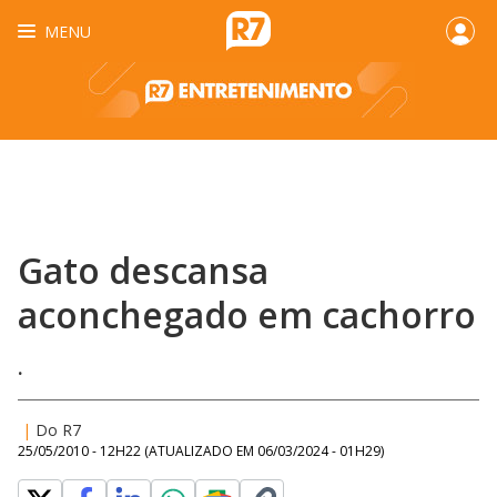
MENU
Gato descansa
aconchegado em cachorro
.
|
Do R7
25/05/2010 - 12H22
(ATUALIZADO EM
06/03/2024 - 01H29
)