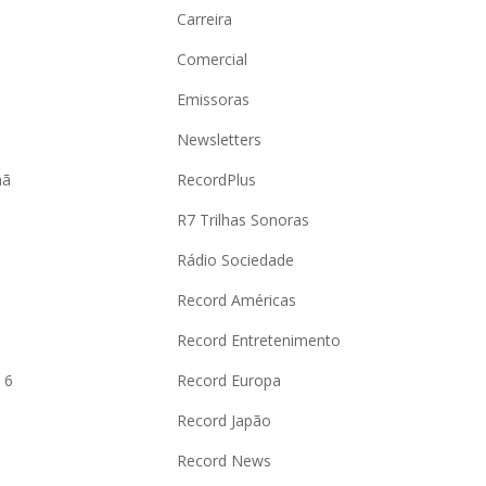
Carreira
Comercial
Emissoras
Newsletters
hã
RecordPlus
R7 Trilhas Sonoras
Rádio Sociedade
Record Américas
o
Record Entretenimento
 6
Record Europa
Record Japão
Record News