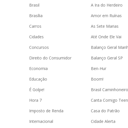
Brasil
A Ira do Herdeiro
Brasília
Amor em Ruínas
Carros
As Sete Marias
Cidades
Até Onde Ele Vai
Concursos
Balanço Geral Man
Direito do Consumidor
Balanço Geral SP
Economia
Ben-Hur
Educação
Boom!
É Golpe!
Brasil Caminhoneir
Hora 7
Canta Comigo Teen
Imposto de Renda
Casa do Patrão
Internacional
Cidade Alerta