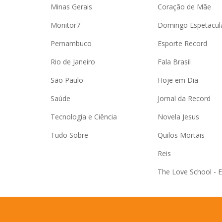
Minas Gerais
Coração de Mãe
Monitor7
Domingo Espetacul
Pernambuco
Esporte Record
Rio de Janeiro
Fala Brasil
São Paulo
Hoje em Dia
Saúde
Jornal da Record
Tecnologia e Ciência
Novela Jesus
Tudo Sobre
Quilos Mortais
Reis
The Love School - 