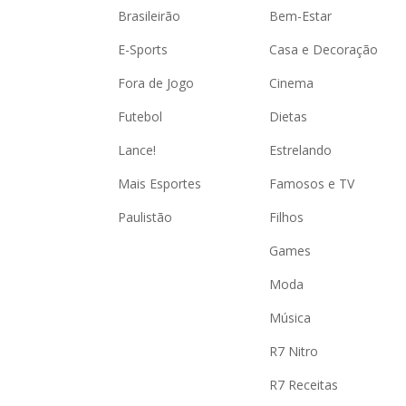
Brasileirão
Bem-Estar
E-Sports
Casa e Decoração
Fora de Jogo
Cinema
Futebol
Dietas
Lance!
Estrelando
Mais Esportes
Famosos e TV
Paulistão
Filhos
Games
Moda
Música
R7 Nitro
R7 Receitas