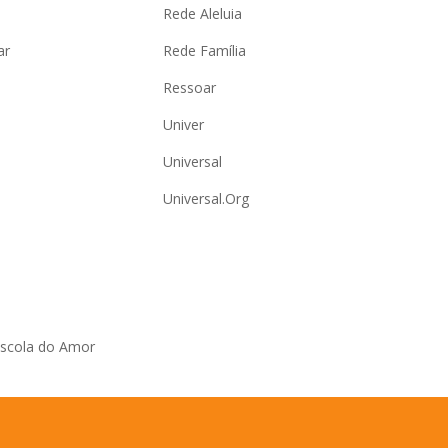
Rede Aleluia
ar
Rede Família
Ressoar
Univer
Universal
Universal.Org
Escola do Amor