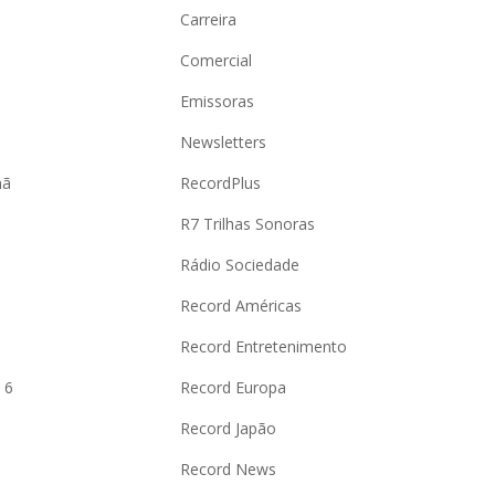
Carreira
Comercial
Emissoras
Newsletters
hã
RecordPlus
R7 Trilhas Sonoras
Rádio Sociedade
Record Américas
o
Record Entretenimento
 6
Record Europa
Record Japão
Record News