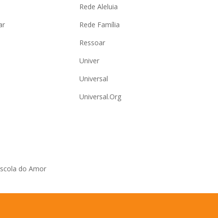
Rede Aleluia
ar
Rede Família
Ressoar
Univer
Universal
Universal.Org
Escola do Amor