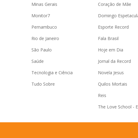
Minas Gerais
Coração de Mãe
Monitor7
Domingo Espetacul
Pernambuco
Esporte Record
Rio de Janeiro
Fala Brasil
São Paulo
Hoje em Dia
Saúde
Jornal da Record
Tecnologia e Ciência
Novela Jesus
Tudo Sobre
Quilos Mortais
Reis
The Love School - 