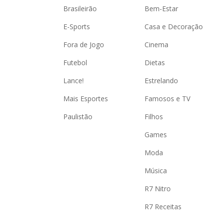
Brasileirão
Bem-Estar
E-Sports
Casa e Decoração
Fora de Jogo
Cinema
Futebol
Dietas
Lance!
Estrelando
Mais Esportes
Famosos e TV
Paulistão
Filhos
Games
Moda
Música
R7 Nitro
R7 Receitas