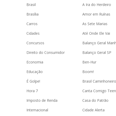
Brasil
A Ira do Herdeiro
Brasília
Amor em Ruínas
Carros
As Sete Marias
Cidades
Até Onde Ele Vai
Concursos
Balanço Geral Man
Direito do Consumidor
Balanço Geral SP
Economia
Ben-Hur
Educação
Boom!
É Golpe!
Brasil Caminhoneir
Hora 7
Canta Comigo Teen
Imposto de Renda
Casa do Patrão
Internacional
Cidade Alerta