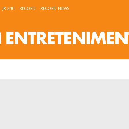
JR 24H
RECORD
RECORD NEWS