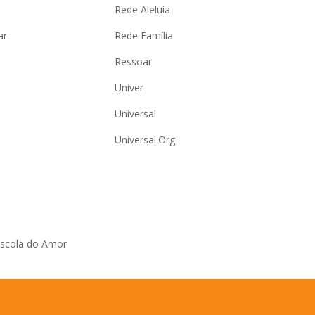
Rede Aleluia
ar
Rede Família
Ressoar
Univer
Universal
Universal.Org
Escola do Amor