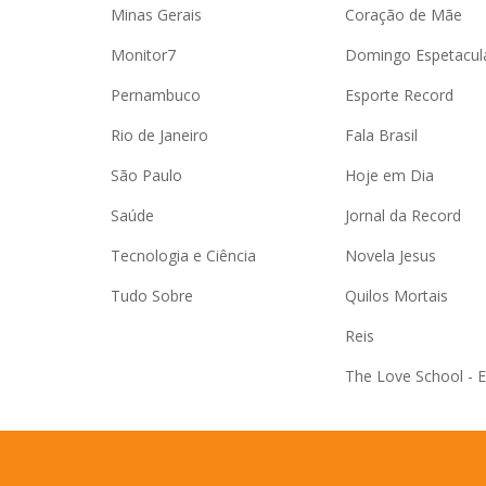
Minas Gerais
Coração de Mãe
Monitor7
Domingo Espetacul
Pernambuco
Esporte Record
Rio de Janeiro
Fala Brasil
São Paulo
Hoje em Dia
Saúde
Jornal da Record
Tecnologia e Ciência
Novela Jesus
Tudo Sobre
Quilos Mortais
Reis
The Love School - 