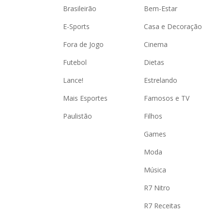
Brasileirão
Bem-Estar
E-Sports
Casa e Decoração
Fora de Jogo
Cinema
Futebol
Dietas
Lance!
Estrelando
Mais Esportes
Famosos e TV
Paulistão
Filhos
Games
Moda
Música
R7 Nitro
R7 Receitas