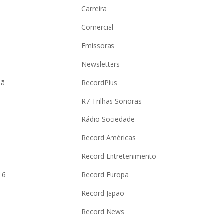
Carreira
Comercial
Emissoras
Newsletters
hã
RecordPlus
R7 Trilhas Sonoras
Rádio Sociedade
Record Américas
o
Record Entretenimento
 6
Record Europa
Record Japão
Record News