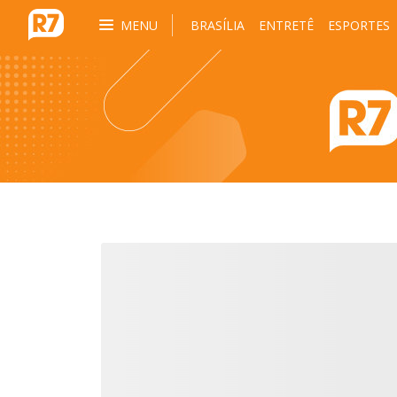
MENU
BRASÍLIA
ENTRETÊ
ESPORTES