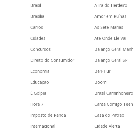
Brasil
A Ira do Herdeiro
Brasília
Amor em Ruínas
Carros
As Sete Marias
Cidades
Até Onde Ele Vai
Concursos
Balanço Geral Man
Direito do Consumidor
Balanço Geral SP
Economia
Ben-Hur
Educação
Boom!
É Golpe!
Brasil Caminhoneir
Hora 7
Canta Comigo Teen
Imposto de Renda
Casa do Patrão
Internacional
Cidade Alerta