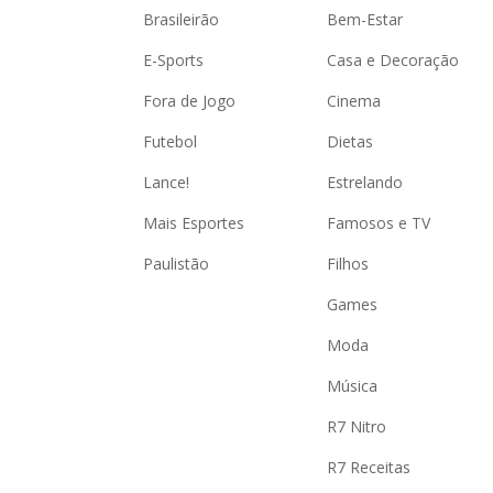
Brasileirão
Bem-Estar
E-Sports
Casa e Decoração
Fora de Jogo
Cinema
Futebol
Dietas
Lance!
Estrelando
Mais Esportes
Famosos e TV
Paulistão
Filhos
Games
Moda
Música
R7 Nitro
R7 Receitas