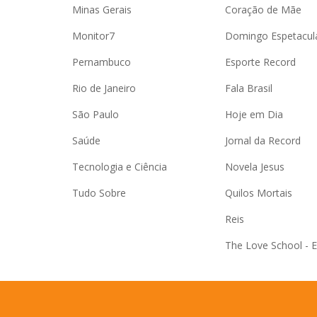
Minas Gerais
Coração de Mãe
Monitor7
Domingo Espetacul
Pernambuco
Esporte Record
Rio de Janeiro
Fala Brasil
São Paulo
Hoje em Dia
Saúde
Jornal da Record
Tecnologia e Ciência
Novela Jesus
Tudo Sobre
Quilos Mortais
Reis
The Love School - 