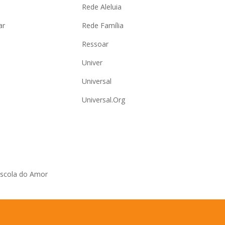
Rede Aleluia
ar
Rede Família
Ressoar
Univer
Universal
Universal.Org
Escola do Amor