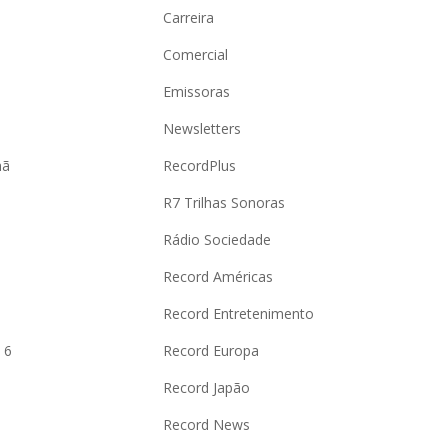
Carreira
Comercial
Emissoras
Newsletters
hã
RecordPlus
R7 Trilhas Sonoras
Rádio Sociedade
Record Américas
o
Record Entretenimento
 6
Record Europa
Record Japão
Record News