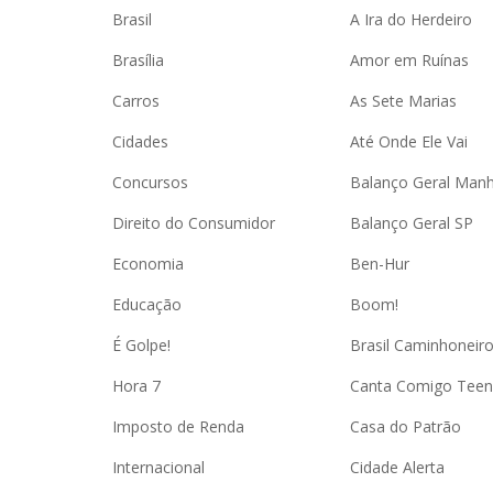
Brasil
A Ira do Herdeiro
Brasília
Amor em Ruínas
Carros
As Sete Marias
Cidades
Até Onde Ele Vai
Concursos
Balanço Geral Man
Direito do Consumidor
Balanço Geral SP
Economia
Ben-Hur
Educação
Boom!
É Golpe!
Brasil Caminhoneir
Hora 7
Canta Comigo Teen
Imposto de Renda
Casa do Patrão
Internacional
Cidade Alerta