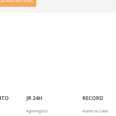
EJA MAIS NOTÍCIAS
NTO
JR 24H
RECORD
Agronegócio
Acerte ou Caia!