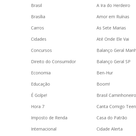
Brasil
A Ira do Herdeiro
Brasília
Amor em Ruínas
Carros
As Sete Marias
Cidades
Até Onde Ele Vai
Concursos
Balanço Geral Man
Direito do Consumidor
Balanço Geral SP
Economia
Ben-Hur
Educação
Boom!
É Golpe!
Brasil Caminhoneir
Hora 7
Canta Comigo Teen
Imposto de Renda
Casa do Patrão
Internacional
Cidade Alerta