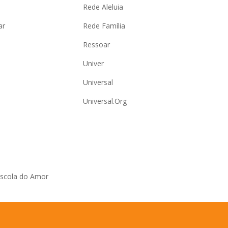
Rede Aleluia
ar
Rede Família
Ressoar
Univer
Universal
Universal.Org
Escola do Amor