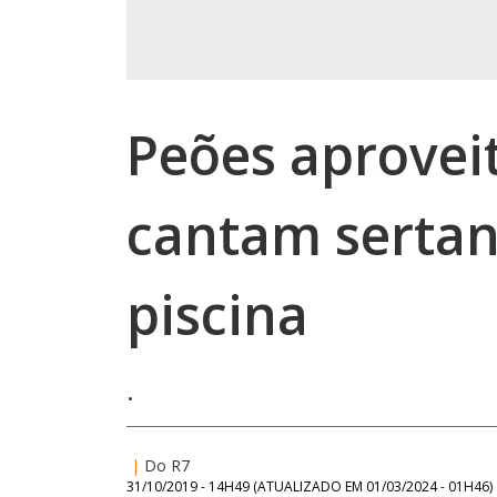
Peões aproveit
cantam sertan
piscina
.
|
Do R7
31/10/2019 - 14H49
(ATUALIZADO EM
01/03/2024 - 01H46
)