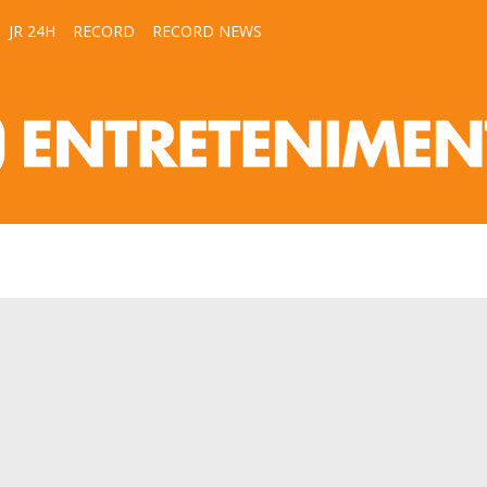
JR 24H
RECORD
RECORD NEWS