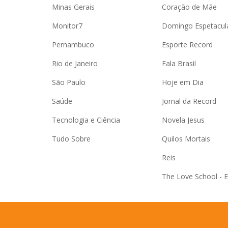
Minas Gerais
Coração de Mãe
Monitor7
Domingo Espetacul
Pernambuco
Esporte Record
Rio de Janeiro
Fala Brasil
São Paulo
Hoje em Dia
Saúde
Jornal da Record
Tecnologia e Ciência
Novela Jesus
Tudo Sobre
Quilos Mortais
Reis
The Love School - 