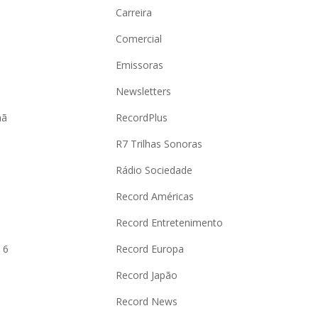
Carreira
Comercial
Emissoras
Newsletters
hã
RecordPlus
R7 Trilhas Sonoras
Rádio Sociedade
Record Américas
o
Record Entretenimento
 6
Record Europa
Record Japão
Record News