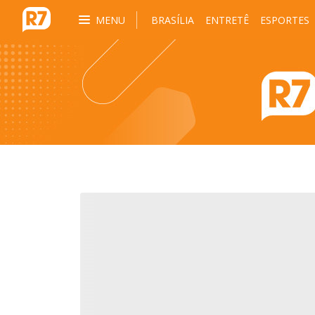
MENU
BRASÍLIA
ENTRETÊ
ESPORTES