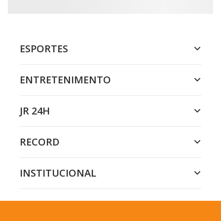
o
n
.
ESPORTES
ENTRETENIMENTO
JR 24H
RECORD
INSTITUCIONAL