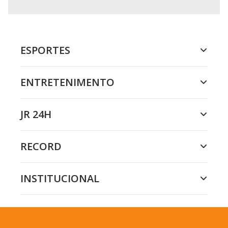
o
n
.
ESPORTES
ENTRETENIMENTO
JR 24H
RECORD
INSTITUCIONAL