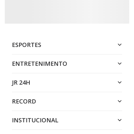
o
n
.
ESPORTES
ENTRETENIMENTO
JR 24H
RECORD
INSTITUCIONAL