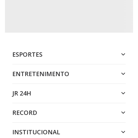
o
n
.
ESPORTES
ENTRETENIMENTO
JR 24H
RECORD
INSTITUCIONAL