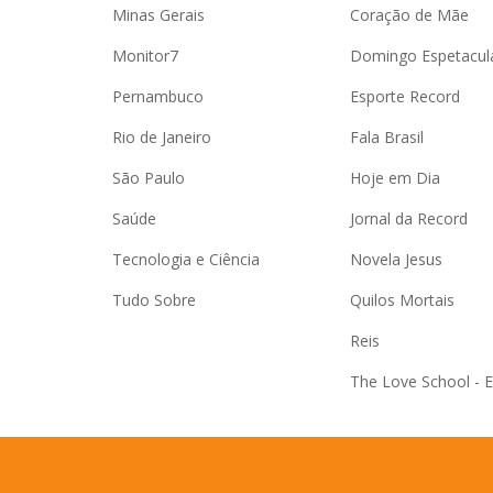
Minas Gerais
Coração de Mãe
Monitor7
Domingo Espetacul
Pernambuco
Esporte Record
Rio de Janeiro
Fala Brasil
São Paulo
Hoje em Dia
Saúde
Jornal da Record
Tecnologia e Ciência
Novela Jesus
Tudo Sobre
Quilos Mortais
Reis
The Love School - 