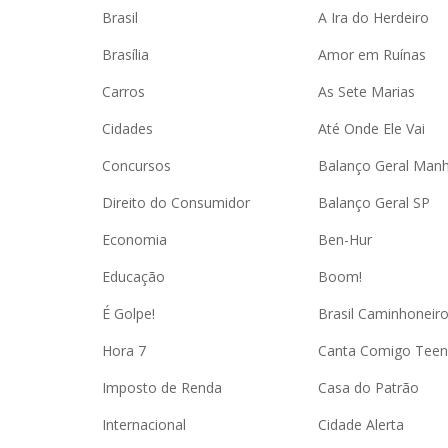
Brasil
A Ira do Herdeiro
Brasília
Amor em Ruínas
Carros
As Sete Marias
Cidades
Até Onde Ele Vai
Concursos
Balanço Geral Man
Direito do Consumidor
Balanço Geral SP
Economia
Ben-Hur
Educação
Boom!
É Golpe!
Brasil Caminhoneir
Hora 7
Canta Comigo Teen
Imposto de Renda
Casa do Patrão
Internacional
Cidade Alerta