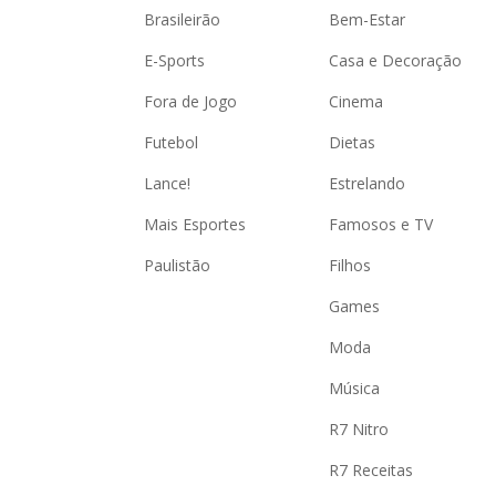
Brasileirão
Bem-Estar
E-Sports
Casa e Decoração
Fora de Jogo
Cinema
Futebol
Dietas
Lance!
Estrelando
Mais Esportes
Famosos e TV
Paulistão
Filhos
Games
Moda
Música
R7 Nitro
R7 Receitas