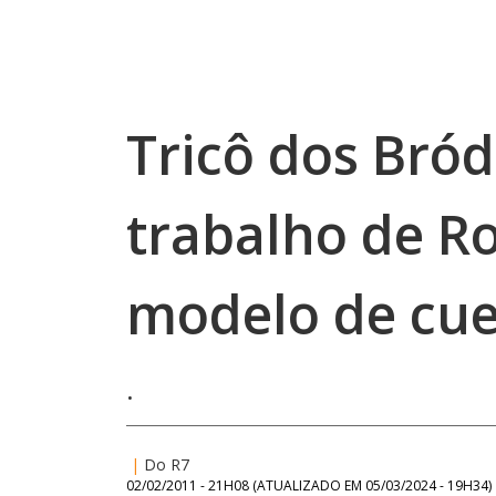
Tricô dos Bró
trabalho de R
modelo de cu
.
|
Do R7
02/02/2011 - 21H08
(ATUALIZADO EM
05/03/2024 - 19H34
)