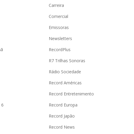
Carreira
Comercial
Emissoras
Newsletters
hã
RecordPlus
R7 Trilhas Sonoras
Rádio Sociedade
Record Américas
o
Record Entretenimento
 6
Record Europa
Record Japão
Record News