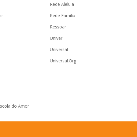
Rede Aleluia
ar
Rede Família
Ressoar
Univer
Universal
Universal.Org
Escola do Amor