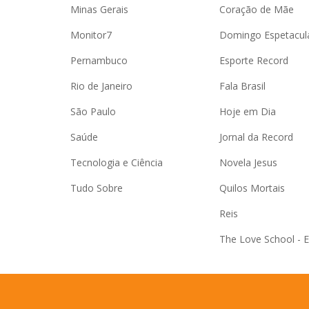
Minas Gerais
Coração de Mãe
Monitor7
Domingo Espetacul
Pernambuco
Esporte Record
Rio de Janeiro
Fala Brasil
São Paulo
Hoje em Dia
Saúde
Jornal da Record
Tecnologia e Ciência
Novela Jesus
Tudo Sobre
Quilos Mortais
Reis
The Love School - 