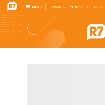
MENU
BRASÍLIA
ENTRETÊ
ESPORTES