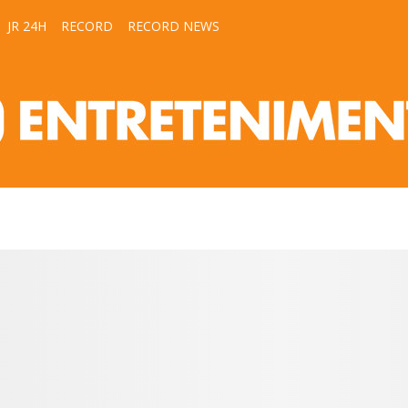
JR 24H
RECORD
RECORD NEWS