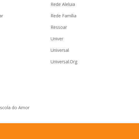
Rede Aleluia
ar
Rede Família
Ressoar
Univer
Universal
Universal.Org
Escola do Amor