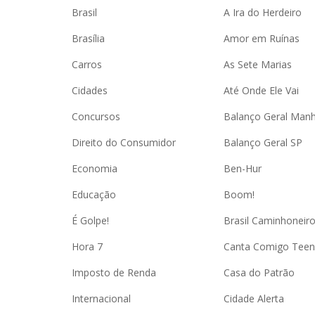
Brasil
A Ira do Herdeiro
Brasília
Amor em Ruínas
Carros
As Sete Marias
Cidades
Até Onde Ele Vai
Concursos
Balanço Geral Man
Direito do Consumidor
Balanço Geral SP
Economia
Ben-Hur
Educação
Boom!
É Golpe!
Brasil Caminhoneir
Hora 7
Canta Comigo Teen
Imposto de Renda
Casa do Patrão
Internacional
Cidade Alerta