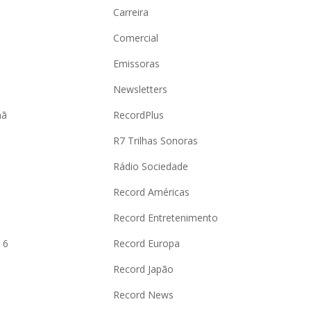
Carreira
Comercial
Emissoras
Newsletters
hã
RecordPlus
R7 Trilhas Sonoras
Rádio Sociedade
Record Américas
o
Record Entretenimento
 6
Record Europa
Record Japão
Record News