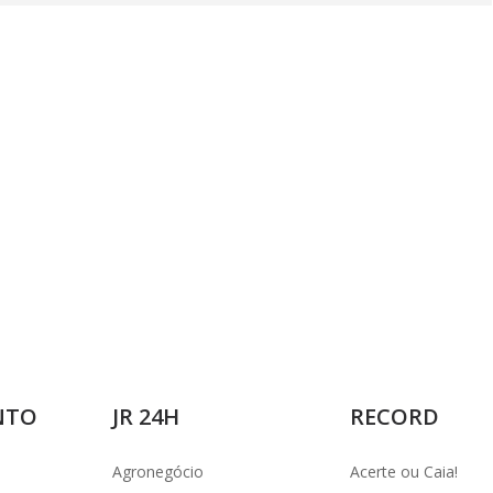
NTO
JR 24H
RECORD
Agronegócio
Acerte ou Caia!