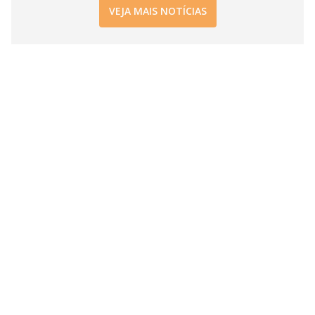
i
VEJA MAIS NOTÍCIAS
d
e
o