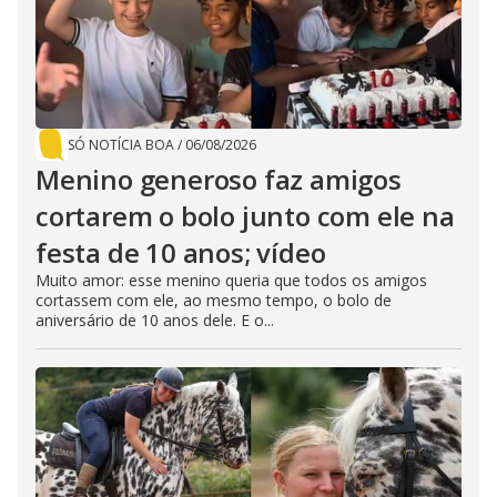
SÓ NOTÍCIA BOA
/
06/08/2026
Menino generoso faz amigos
cortarem o bolo junto com ele na
festa de 10 anos; vídeo
Muito amor: esse menino queria que todos os amigos
cortassem com ele, ao mesmo tempo, o bolo de
aniversário de 10 anos dele. E o...