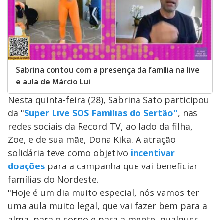
Sabrina contou com a presença da família na live
e aula de Márcio Lui
Nesta quinta-feira (28), Sabrina Sato participou
da "
Super Live SOS Famílias do Sertão"
, nas
redes sociais da Record TV, ao lado da filha,
Zoe, e de sua mãe, Dona Kika. A atração
solidária teve como objetivo
incentivar
doações
para a campanha que vai beneficiar
famílias do Nordeste.
"Hoje é um dia muito especial, nós vamos ter
uma aula muito legal, que vai fazer bem para a
alma, para o corpo e para a mente, qualquer