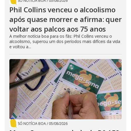
SÓ NOTÍCIA BOA
/
05/08/2026
Phil Collins venceu o alcoolismo
após quase morrer e afirma: quer
voltar aos palcos aos 75 anos
A melhor notícia boa para os fãs: Phil Collins venceu o
alcoolismo, superou um dos períodos mais difíceis da vida
e voltou a...
SÓ NOTÍCIA BOA
/
05/08/2026