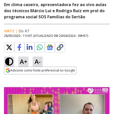
Em clima caseiro, apresentadora fez ao vivo aulas
dos técnicos Márcio Lui e Rodrigo Ruiz em prol do
programa social SOS Famílias do Sertão
VIRTZ
|
Do R7
28/05/2020 - 11H37
(ATUALIZADO EM
20/04/2024 - 09H57
)
A+
A-
Adicione como fonte preferencial no Google
Opens in new window