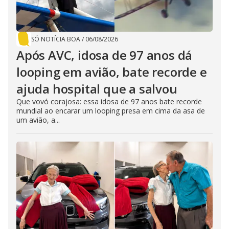
SÓ NOTÍCIA BOA
/
06/08/2026
Após AVC, idosa de 97 anos dá
looping em avião, bate recorde e
ajuda hospital que a salvou
Que vovó corajosa: essa idosa de 97 anos bate recorde
mundial ao encarar um looping presa em cima da asa de
um avião, a...