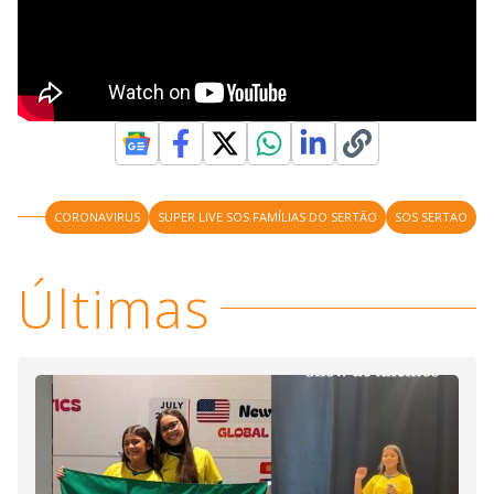
CORONAVIRUS
SUPER LIVE SOS FAMÍLIAS DO SERTÃO
SOS SERTAO
Últimas