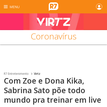
MENU
Coronavírus
R7 Entretenimento
Virtz
Com Zoe e Dona Kika,
Sabrina Sato põe todo
mundo pra treinar em live