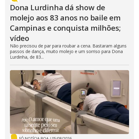
Dona Lurdinha dá show de
molejo aos 83 anos no baile em
Campinas e conquista milhões;
vídeo
Não precisou de par para roubar a cena. Bastaram alguns
passos de dança, muito molejo e um sorriso para Dona
Lurdinha, de 83...
SÓ NOTÍCIA BOA
/
05/08/2026