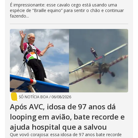
É impressionante: esse cavalo cego está usando uma
espécie de “Braille equino” para sentir o chão e continuar
fazendo...
SÓ NOTÍCIA BOA
/
06/08/2026
Após AVC, idosa de 97 anos dá
looping em avião, bate recorde e
ajuda hospital que a salvou
Que vovó corajosa: essa idosa de 97 anos bate recorde