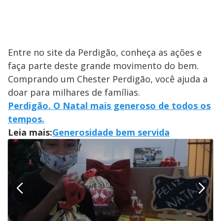
Entre no site da Perdigão, conheça as ações e
faça parte deste grande movimento do bem.
Comprando um Chester Perdigão, você ajuda a
doar para milhares de famílias.
Perdigão. O Natal mais generoso de todos os
tempos.
Leia mais:
Generosidade bem servida