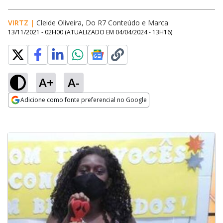
VIRTZ
|
Cleide Oliveira, Do R7 Conteúdo e Marca
13/11/2021 - 02H00
(ATUALIZADO EM
04/04/2024 - 13H16
)
A+
A-
Adicione como fonte preferencial no Google
Opens in new window