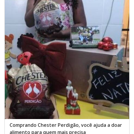
Comprando Chester Perdigão, você ajuda a doar
alimento para quem mais precisa