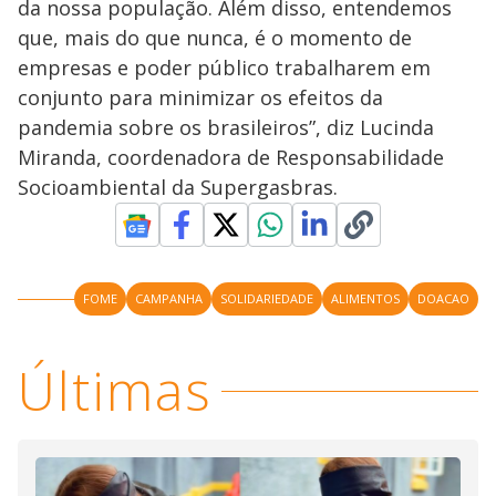
da nossa população. Além disso, entendemos
que, mais do que nunca, é o momento de
empresas e poder público trabalharem em
conjunto para minimizar os efeitos da
pandemia sobre os brasileiros”, diz Lucinda
Miranda, coordenadora de Responsabilidade
Socioambiental da Supergasbras.
FOME
CAMPANHA
SOLIDARIEDADE
ALIMENTOS
DOACAO
Últimas