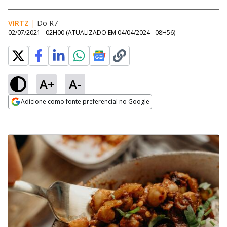
VIRTZ
|
Do R7
02/07/2021 - 02H00
(ATUALIZADO EM
04/04/2024 - 08H56
)
A+
A-
Adicione como fonte preferencial no Google
Opens in new window