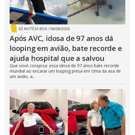
SÓ NOTÍCIA BOA
/
06/08/2026
Após AVC, idosa de 97 anos dá
looping em avião, bate recorde e
ajuda hospital que a salvou
Que vovó corajosa: essa idosa de 97 anos bate recorde
mundial ao encarar um looping presa em cima da asa de
um avião, a...