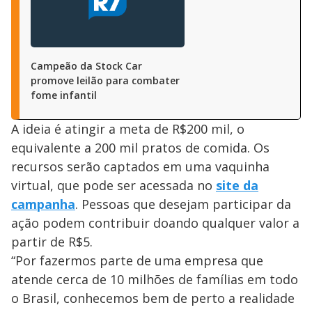
Campeão da Stock Car
promove leilão para combater
fome infantil
A ideia é atingir a meta de R$200 mil, o
equivalente a 200 mil pratos de comida. Os
recursos serão captados em uma vaquinha
virtual, que pode ser acessada no
site da
campanha
. Pessoas que desejam participar da
ação podem contribuir doando qualquer valor a
partir de R$5.
“Por fazermos parte de uma empresa que
atende cerca de 10 milhões de famílias em todo
o Brasil, conhecemos bem de perto a realidade