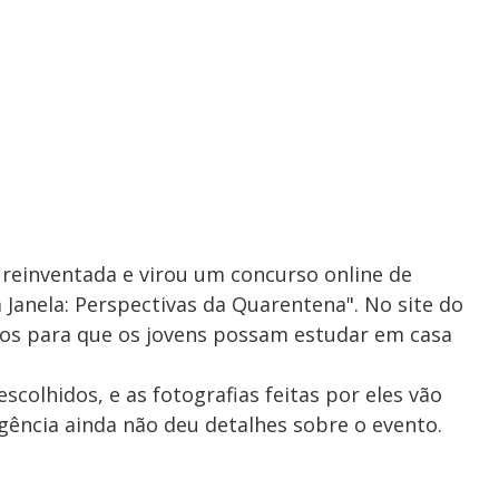
i reinventada e virou um concurso online de
Janela: Perspectivas da Quarentena". No site do
itos para que os jovens possam estudar em casa
scolhidos, e as fotografias feitas por eles vão
ência ainda não deu detalhes sobre o evento.