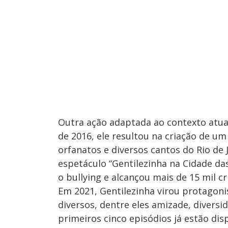
Outra ação adaptada ao contexto atua
de 2016, ele resultou na criação de
orfanatos e diversos cantos do Rio de
espetáculo “Gentilezinha na Cidade d
o bullying e alcançou mais de 15 mil cr
Em 2021, Gentilezinha virou protagoni
diversos, dentre eles amizade, diversi
primeiros cinco episódios já estão di