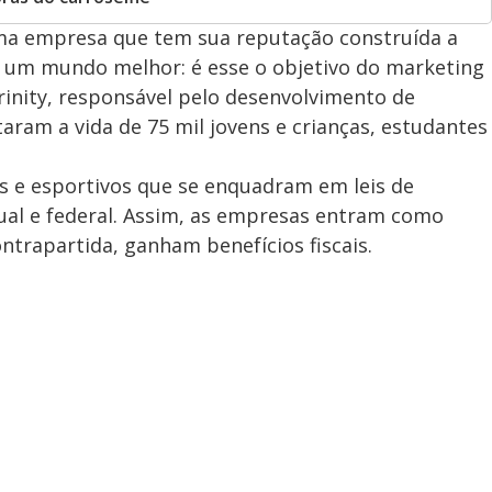
ma empresa que tem sua reputação construída a
a um mundo melhor: é esse o objetivo do marketing
Trinity, responsável pelo desenvolvimento de
taram a vida de 75 mil jovens e crianças, estudantes
is e esportivos que se enquadram em leis de
dual e federal. Assim, as empresas entram como
ontrapartida, ganham benefícios fiscais.