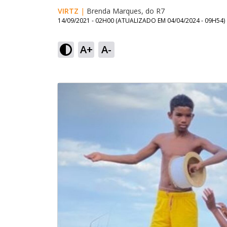
VIRTZ
|
Brenda Marques, do R7
14/09/2021 - 02H00
(ATUALIZADO EM
04/04/2024 - 09H54
)
A+
A-