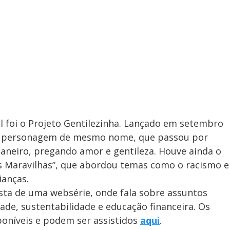
l foi o Projeto Gentilezinha. Lançado em setembro
 um personagem de mesmo nome, que passou por
 Janeiro, pregando amor e gentileza. Houve ainda o
as Maravilhas”, que abordou temas como o racismo e
ianças.
sta de uma websérie, onde fala sobre assuntos
dade, sustentabilidade e educação financeira. Os
sponíveis e podem ser assistidos
aqui
.