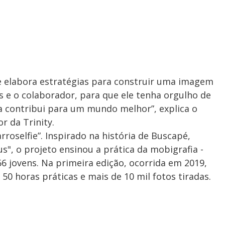
e elabora estratégias para construir uma imagem
s e o colaborador, para que ele tenha orgulho de
a contribui para um mundo melhor”, explica o
r da Trinity.
arroselfie”. Inspirado na história de Buscapé,
s", o projeto ensinou a prática da mobigrafia -
566 jovens. Na primeira edição, ocorrida em 2019,
0 horas práticas e mais de 10 mil fotos tiradas.