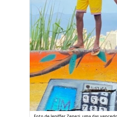
Foto de Jeniffer Zenezi, uma das vencedo