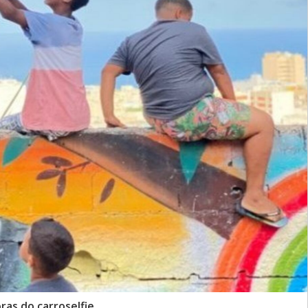
ras do carroselfie