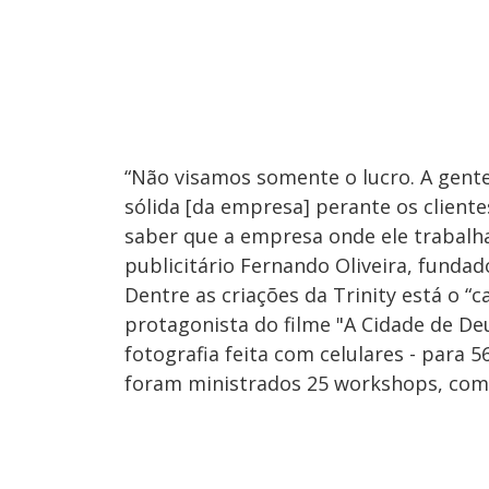
“Não visamos somente o lucro. A gent
sólida [da empresa] perante os cliente
saber que a empresa onde ele trabalh
publicitário Fernando Oliveira, fundado
Dentre as criações da Trinity está o “c
protagonista do filme "A Cidade de Deu
fotografia feita com celulares - para 
foram ministrados 25 workshops, com 5