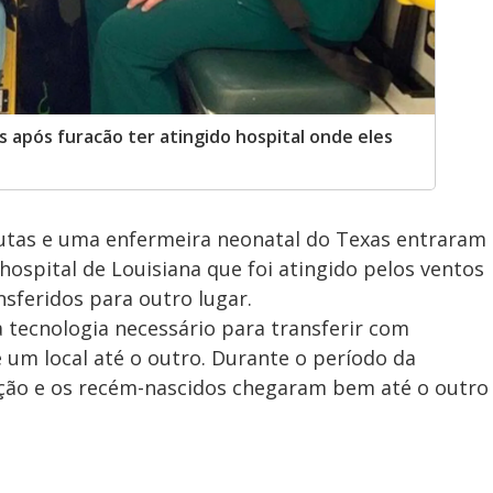
s após furacão ter atingido hospital onde eles
utas e uma enfermeira neonatal do Texas entraram
ospital de Louisiana que foi atingido pelos ventos
nsferidos para outro lugar.
 tecnologia necessário para transferir com
um local até o outro. Durante o período da
ão e os recém-nascidos chegaram bem até o outro