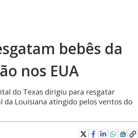
esgatam bebês da
cão nos EUA
al do Texas dirigiu para resgatar
 da Louisiana atingido pelos ventos do