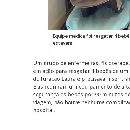
Equipe médica foi resgatar 4 bebê
estavam
Um grupo de enfermeiras, fisioterape
em ação para resgatar 4 bebês de um h
do furacão Laura e precisavam ser tra
Elas reuniram um equipamento de alta
segurança os bebês por 90 minutos de 
viagem, não houve nenhuma complicaç
hospital.