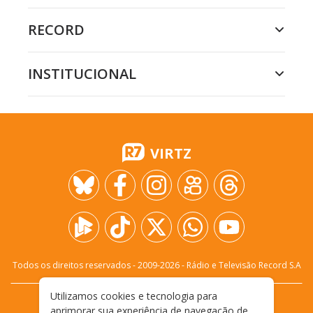
RECORD
INSTITUCIONAL
VIRTZ
Todos os direitos reservados - 2009-
2026
- Rádio e Televisão Record S.A
Utilizamos cookies e tecnologia para
CARREIRA
FALE CONOSCO
PRIVACIDADE
aprimorar sua experiência de navegação de