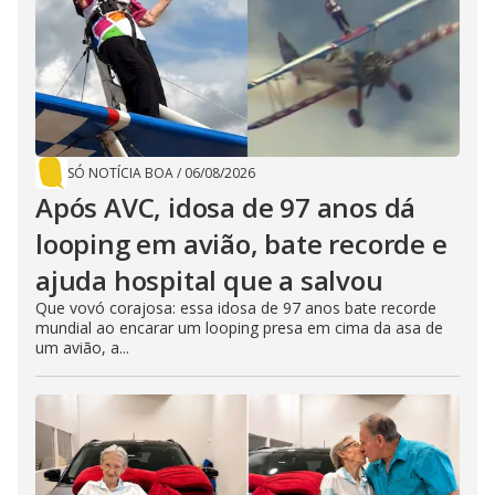
SÓ NOTÍCIA BOA
/
06/08/2026
Após AVC, idosa de 97 anos dá
looping em avião, bate recorde e
ajuda hospital que a salvou
Que vovó corajosa: essa idosa de 97 anos bate recorde
mundial ao encarar um looping presa em cima da asa de
um avião, a...