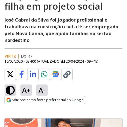
filha em projeto social
José Cabral da Silva foi jogador profissional e
trabalhava na construção civil até ser empregado
pelo Nova Canaã, que ajuda famílias no sertão
nordestino
VIRTZ
|
Do R7
16/05/2020 - 02H00
(ATUALIZADO EM
20/04/2024 - 09H49
)
A+
A-
Adicione como fonte preferencial no Google
Opens in new window