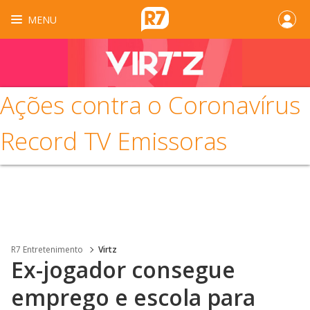
MENU
Ações contra o Coronavírus
Record TV Emissoras
R7 Entretenimento
Virtz
Ex-jogador consegue
emprego e escola para