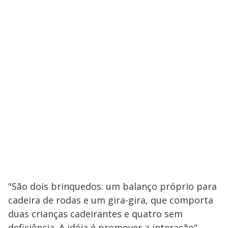
"São dois brinquedos: um balanço próprio para
cadeira de rodas e um gira-gira, que comporta
duas crianças cadeirantes e quatro sem
deficiência. A idéia é promover a interação",