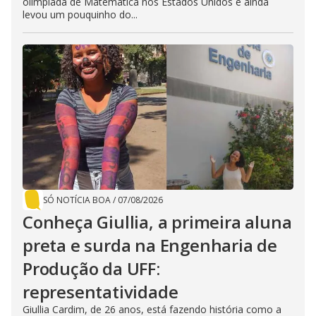
olimpíada de Matemática nos Estados Unidos e ainda
levou um pouquinho do...
SÓ NOTÍCIA BOA
/
07/08/2026
Conheça Giullia, a primeira aluna
preta e surda na Engenharia de
Produção da UFF:
representatividade
Giullia Cardim, de 26 anos, está fazendo história como a