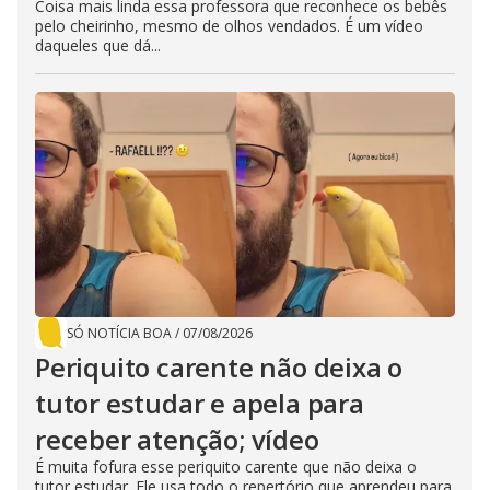
Coisa mais linda essa professora que reconhece os bebês
pelo cheirinho, mesmo de olhos vendados. É um vídeo
daqueles que dá...
SÓ NOTÍCIA BOA
/
07/08/2026
Periquito carente não deixa o
tutor estudar e apela para
receber atenção; vídeo
É muita fofura esse periquito carente que não deixa o
tutor estudar. Ele usa todo o repertório que aprendeu para