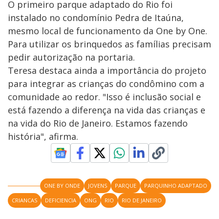
O primeiro parque adaptado do Rio foi
instalado no condomínio Pedra de Itaúna,
mesmo local de funcionamento da One by One.
Para utilizar os brinquedos as famílias precisam
pedir autorização na portaria.
Teresa destaca ainda a importância do projeto
para integrar as crianças do condômino com a
comunidade ao redor. "Isso é inclusão social e
está fazendo a diferença na vida das crianças e
na vida do Rio de Janeiro. Estamos fazendo
história", afirma.
ONE BY ONDE
JOVENS
PARQUE
PARQUINHO ADAPTADO
CRIANCAS
DEFICIENCIA
ONG
RIO
RIO DE JANEIRO