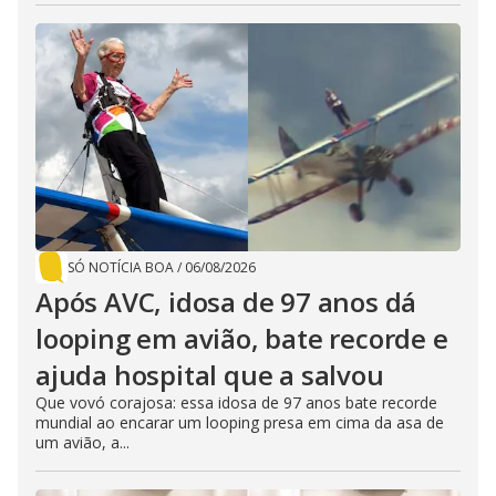
SÓ NOTÍCIA BOA
/
06/08/2026
Após AVC, idosa de 97 anos dá
looping em avião, bate recorde e
ajuda hospital que a salvou
Que vovó corajosa: essa idosa de 97 anos bate recorde
mundial ao encarar um looping presa em cima da asa de
um avião, a...