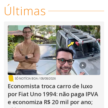
Últimas
SÓ NOTÍCIA BOA
/
08/08/2026
Economista troca carro de luxo
por Fiat Uno 1994: não paga IPVA
e economiza R$ 20 mil por ano;