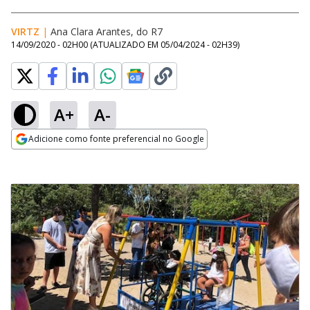
VIRTZ
|
Ana Clara Arantes, do R7
14/09/2020 - 02H00
(ATUALIZADO EM
05/04/2024 - 02H39
)
A+
A-
Adicione como fonte preferencial no Google
Opens in new window