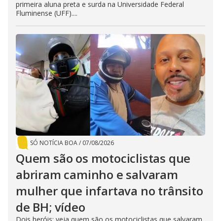
primeira aluna preta e surda na Universidade Federal
Fluminense (UFF)....
SÓ NOTÍCIA BOA
/
07/08/2026
Quem são os motociclistas que
abriram caminho e salvaram
mulher que infartava no trânsito
de BH; vídeo
Dois heróis: veja quem são os motociclistas que salvaram