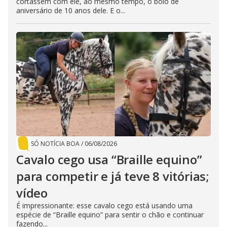
cortassem com ele, ao mesmo tempo, o bolo de
aniversário de 10 anos dele. E o...
SÓ NOTÍCIA BOA
/
06/08/2026
Cavalo cego usa “Braille equino”
para competir e já teve 8 vitórias;
vídeo
É impressionante: esse cavalo cego está usando uma
espécie de “Braille equino” para sentir o chão e continuar
fazendo...