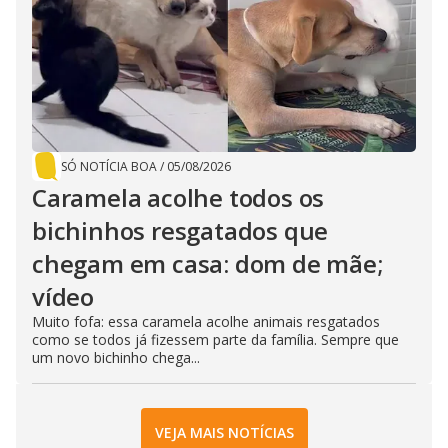
SÓ NOTÍCIA BOA
/
05/08/2026
Caramela acolhe todos os
bichinhos resgatados que
chegam em casa: dom de mãe;
vídeo
Muito fofa: essa caramela acolhe animais resgatados
como se todos já fizessem parte da família. Sempre que
um novo bichinho chega...
VEJA MAIS NOTÍCIAS