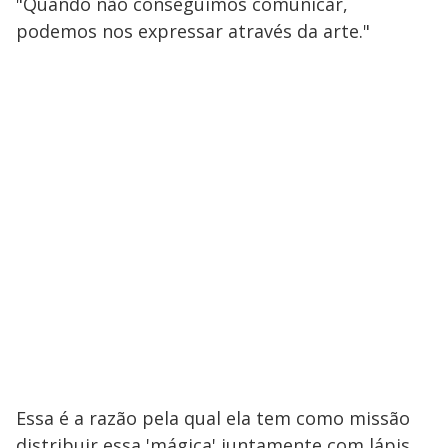
"Quando não conseguimos comunicar,
podemos nos expressar através da arte."
Essa é a razão pela qual ela tem como missão
distribuir essa 'mágica' juntamente com lápis