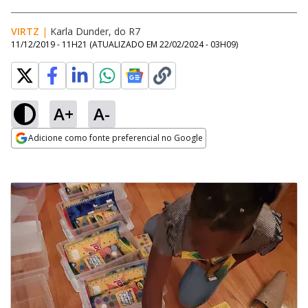
VIRTZ
|
Karla Dunder, do R7
11/12/2019 - 11H21
(ATUALIZADO EM
22/02/2024 - 03H09
)
A+
A-
Adicione como fonte preferencial no Google
Opens in new window