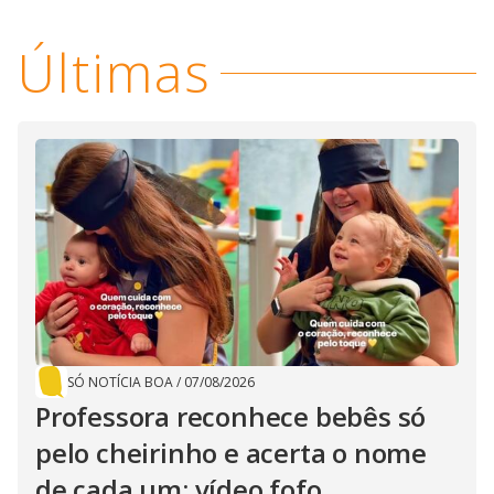
Últimas
SÓ NOTÍCIA BOA
/
07/08/2026
Professora reconhece bebês só
pelo cheirinho e acerta o nome
de cada um; vídeo fofo