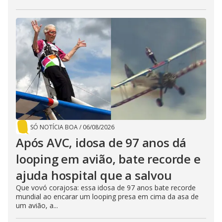
SÓ NOTÍCIA BOA
/
06/08/2026
Após AVC, idosa de 97 anos dá
looping em avião, bate recorde e
ajuda hospital que a salvou
Que vovó corajosa: essa idosa de 97 anos bate recorde
mundial ao encarar um looping presa em cima da asa de
um avião, a...