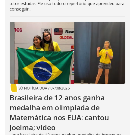
tutor estudar. Ele usa todo o repertório que aprendeu para
conseguir...
SÓ NOTÍCIA BOA
/
07/08/2026
Brasileira de 12 anos ganha
medalha em olimpíada de
Matemática nos EUA: cantou
Joelma; vídeo
Uma brasileira de 12 anos ganhou medalha de bronze na