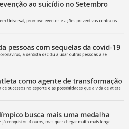
prevenção ao suicídio no Setembro
ovem Universal, promove eventos e ações preventivas contra os
uda pessoas com sequelas da covid-19
ronavírus, a dentista decidiu ajudar outras pessoas a se
 atleta como agente de transformação
a de sucessos no esporte e as possibilidades que a vida de atleta
ralímpico busca mais uma medalha
e já conquistou 4 ouros, mas quer chegar muito mais longe