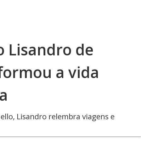
o Lisandro de
formou a vida
a
llo, Lisandro relembra viagens e