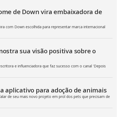
rome de Down vira embaixadora de
eira com Down escolhida para representar marca internacional
ostra sua visão positiva sobre o
 escritora e influenciadora que faz sucesso com o canal 'Depois
a aplicativo para adoção de animais
 falar de seu mais novo projeto em prol dos pets que precisam de