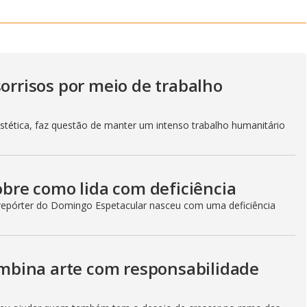
sorrisos por meio de trabalho
stética, faz questão de manter um intenso trabalho humanitário
sobre como lida com deficiência
repórter do Domingo Espetacular nasceu com uma deficiência
combina arte com responsabilidade