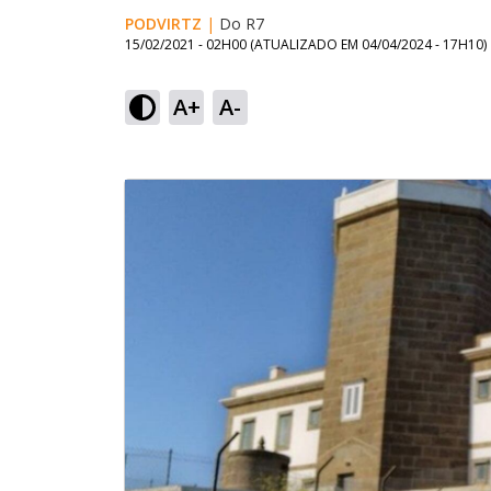
PODVIRTZ
|
Do R7
15/02/2021 - 02H00
(ATUALIZADO EM
04/04/2024 - 17H10
)
A+
A-