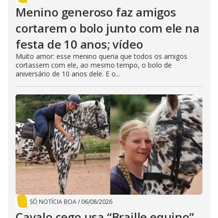
Menino generoso faz amigos
cortarem o bolo junto com ele na
festa de 10 anos; vídeo
Muito amor: esse menino queria que todos os amigos
cortassem com ele, ao mesmo tempo, o bolo de
aniversário de 10 anos dele. E o...
SÓ NOTÍCIA BOA
/
06/08/2026
Cavalo cego usa “Braille equino”