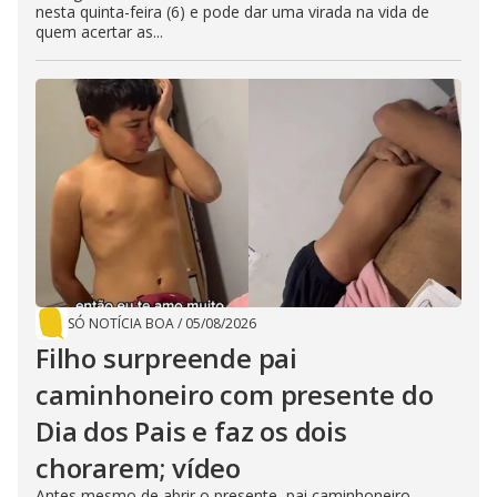
nesta quinta-feira (6) e pode dar uma virada na vida de
quem acertar as...
SÓ NOTÍCIA BOA
/
05/08/2026
Filho surpreende pai
caminhoneiro com presente do
Dia dos Pais e faz os dois
chorarem; vídeo
Antes mesmo de abrir o presente, pai caminhoneiro