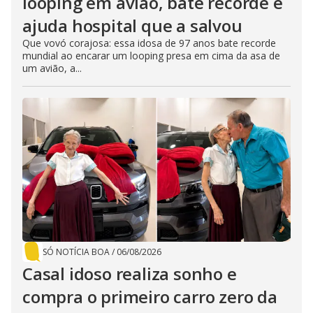
looping em avião, bate recorde e
ajuda hospital que a salvou
Que vovó corajosa: essa idosa de 97 anos bate recorde
mundial ao encarar um looping presa em cima da asa de
um avião, a...
SÓ NOTÍCIA BOA
/
06/08/2026
Casal idoso realiza sonho e
compra o primeiro carro zero da