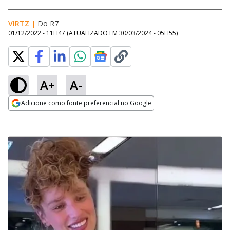
VIRTZ
|
Do R7
01/12/2022 - 11H47
(ATUALIZADO EM
30/03/2024 - 05H55
)
A+
A-
Adicione como fonte preferencial no Google
Opens in new window