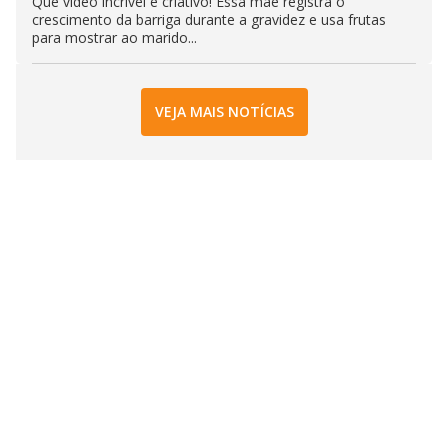
Que vídeo incrível e criativo! Essa mãe registra o
crescimento da barriga durante a gravidez e usa frutas
para mostrar ao marido...
VEJA MAIS NOTÍCIAS